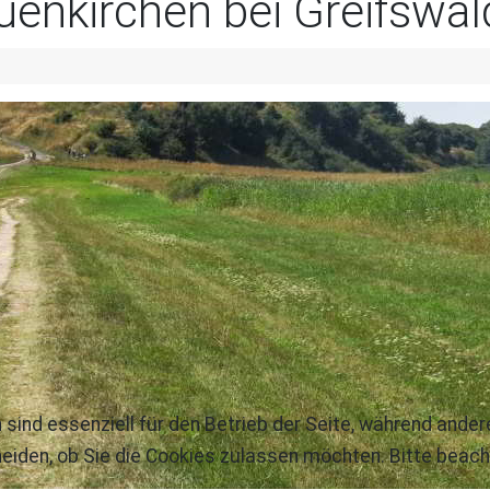
uenkirchen bei Greifswal
 sind essenziell für den Betrieb der Seite, während ande
eiden, ob Sie die Cookies zulassen möchten. Bitte beach