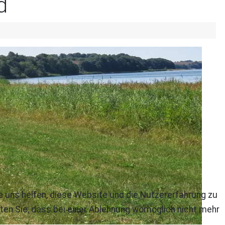
d
re uns helfen, diese Website und die Nutzererfahrung zu
ten Sie, dass bei einer Ablehnung womöglich nicht mehr