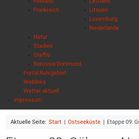
Finnland
Lettland
Frankreich
Litauen
Luxemburg
Niederlande
Natur
Stadien
Graffiti
Borussia Dortmund
Portal:Ruhrgebiet
Weblinks
Wetter aktuell
impressum
Aktuelle Seite:
Start
Ostseeküste
Etappe 09: G