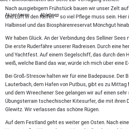
Nach ausgiebigem Frühstück bauen wir unser Zelt auf 
Akzeptieren
Ablehnen
und Luft in den Reifen – so viel Pflege muss sein. Hie
Halbinsel und das Biosphärenreservat Mönchgut hinab 
Wir haben Glück. An der Verbindung des Selliner Sees
Die erste Ruderfähre unserer Radreisen. Durch eine he
und Yachtfest. Auf einem Segelschiff, das durch den
weiß, welche Band das war, würde ich mich über eine E
Bei Groß-Stresow halten wir für eine Badepause. Der Bo
Lauterbach, dem Hafen von Putbus, gibt es zu Mittag
und dem Wreechener See gelangen wir auf einen sehr s
Übungsterrain tschechischer Kitesurfer, die mit ihren
Glewitz. Wir verlassen das schöne Rügen.
Auf dem Festland geht es weiter gen Osten. Nach einer 