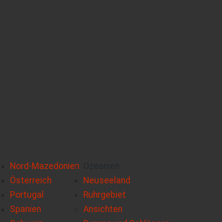
Nord-Mazedonien
Ozeanien
Österreich
Neuseeland
Portugal
Ruhrgebiet
Spanien
Ansichten