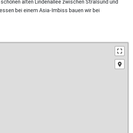
 schönen alten Lindenallee zwischen Stralsund und
dessen bei einem Asia-Imbiss bauen wir bei