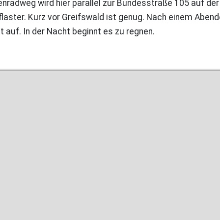
radweg wird hier parallel zur Bundesstraße 105 auf der
flaster. Kurz vor Greifswald ist genug. Nach einem Aben
 auf. In der Nacht beginnt es zu regnen.