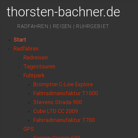
thorsten-bachner.de
RADFAHREN | REISEN | RUHRGEBIET
Start
Radfahren
Radreisen
Tagestouren
Fuhrpark
Brompton C-Line Explore
Fahrradmanufaktur T1000
Stevens Strada 900
Cube LTD CC 2009
Fahrradmanufaktur T700
GPS