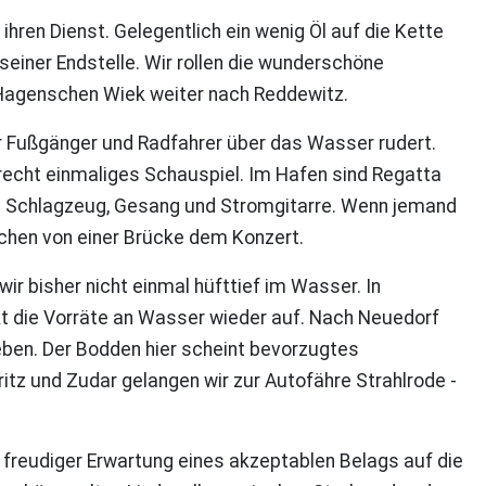
ren Dienst. Gelegentlich ein wenig Öl auf die Kette
 seiner Endstelle. Wir rollen die wunderschöne
 Hagenschen Wiek weiter nach Reddewitz.
r Fußgänger und Radfahrer über das Wasser rudert.
 recht einmaliges Schauspiel. Im Hafen sind Regatta
it Schlagzeug, Gesang und Stromgitarre. Wenn jemand
schen von einer Brücke dem Konzert.
ir bisher nicht einmal hüfttief im Wasser. In
t die Vorräte an Wasser wieder auf. Nach Neuedorf
eben. Der Bodden hier scheint bevorzugtes
itz und Zudar gelangen wir zur Autofähre Strahlrode -
n freudiger Erwartung eines akzeptablen Belags auf die