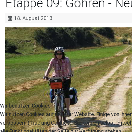
Etappe 09: Göhren - Ne
18. August 2013
Wir benutzen Cookies
Wir nutzen Cookies auf unserer Website. Einige von ihnen
verbessern (Tracking Cookies). Sie können selbst entsch
alle Funktionalitäten der Seite zur Verfügung stehen.