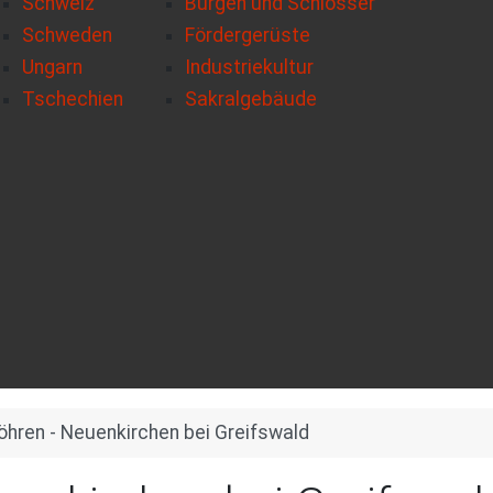
Schweiz
Burgen und Schlösser
Schweden
Fördergerüste
Ungarn
Industriekultur
Tschechien
Sakralgebäude
öhren - Neuenkirchen bei Greifswald