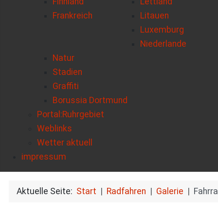
Finnland
Lettland
Frankreich
Litauen
Luxemburg
Niederlande
Natur
Stadien
Graffiti
Borussia Dortmund
Portal:Ruhrgebiet
Weblinks
Wetter aktuell
impressum
Aktuelle Seite:
Start
Radfahren
Galerie
Fahrr