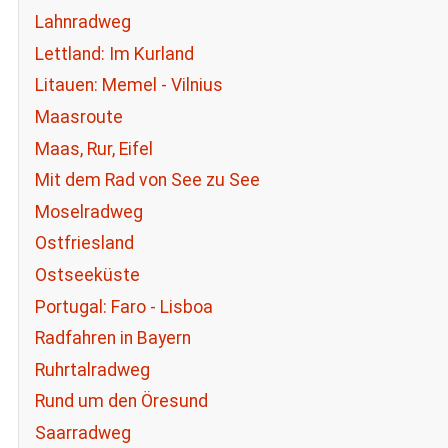
Lahnradweg
Lettland: Im Kurland
Litauen: Memel - Vilnius
Maasroute
Maas, Rur, Eifel
Mit dem Rad von See zu See
Moselradweg
Ostfriesland
Ostseeküste
Portugal: Faro - Lisboa
Radfahren in Bayern
Ruhrtalradweg
Rund um den Öresund
Saarradweg