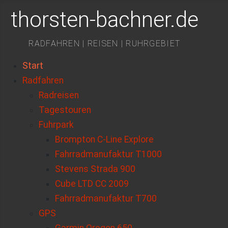
thorsten-bachner.de
RADFAHREN | REISEN | RUHRGEBIET
Start
Radfahren
Radreisen
Tagestouren
Fuhrpark
Brompton C-Line Explore
Fahrradmanufaktur T1000
Stevens Strada 900
Cube LTD CC 2009
Fahrradmanufaktur T700
GPS