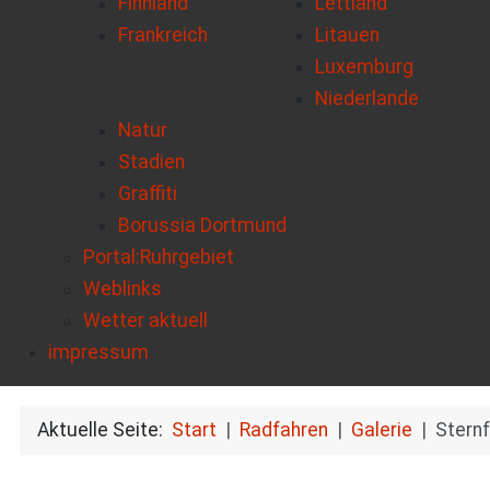
Finnland
Lettland
Frankreich
Litauen
Luxemburg
Niederlande
Natur
Stadien
Graffiti
Borussia Dortmund
Portal:Ruhrgebiet
Weblinks
Wetter aktuell
impressum
Aktuelle Seite:
Start
Radfahren
Galerie
Stern