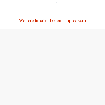
Weitere Informationen
|
Impressum