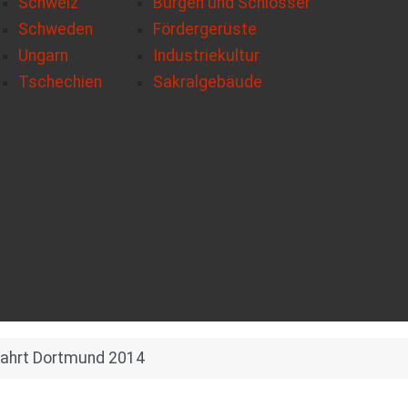
Schweiz
Burgen und Schlösser
Schweden
Fördergerüste
Ungarn
Industriekultur
Tschechien
Sakralgebäude
fahrt Dortmund 2014