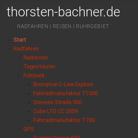
thorsten-bachner.de
RADFAHREN | REISEN | RUHRGEBIET
Start
Radfahren
Radreisen
Tagestouren
Fuhrpark
Brompton C-Line Explore
Fahrradmanufaktur T1000
Stevens Strada 900
Cube LTD CC 2009
Fahrradmanufaktur T700
GPS