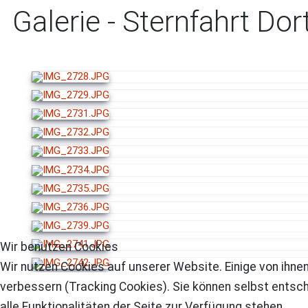
Galerie - Sternfahrt D
Wir benutzen Cookies
Wir nutzen Cookies auf unserer Website. Einige von ihnen
verbessern (Tracking Cookies). Sie können selbst entsch
alle Funktionalitäten der Seite zur Verfügung stehen.