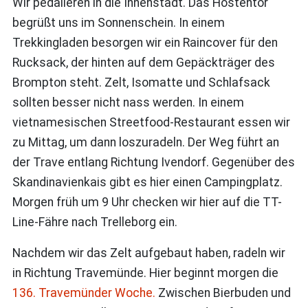
Wir pedalieren in die Innenstadt. Das Hostentor
begrüßt uns im Sonnenschein. In einem
Trekkingladen besorgen wir ein Raincover für den
Rucksack, der hinten auf dem Gepäckträger des
Brompton steht. Zelt, Isomatte und Schlafsack
sollten besser nicht nass werden. In einem
vietnamesischen Streetfood-Restaurant essen wir
zu Mittag, um dann loszuradeln. Der Weg führt an
der Trave entlang Richtung Ivendorf. Gegenüber des
Skandinavienkais gibt es hier einen Campingplatz.
Morgen früh um 9 Uhr checken wir hier auf die TT-
Line-Fähre nach Trelleborg ein.
Nachdem wir das Zelt aufgebaut haben, radeln wir
in Richtung Travemünde. Hier beginnt morgen die
136. Travemünder Woche.
Zwischen Bierbuden und