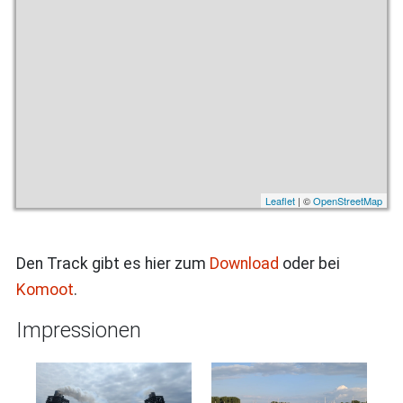
Leaflet
| ©
OpenStreetMap
Den Track gibt es hier zum
Download
oder bei
Komoot
.
Impressionen