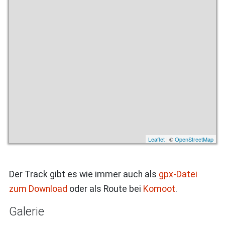
Leaflet
| ©
OpenStreetMap
Der Track gibt es wie immer auch als
gpx-Datei
zum Download
oder als Route bei
Komoot
.
Galerie