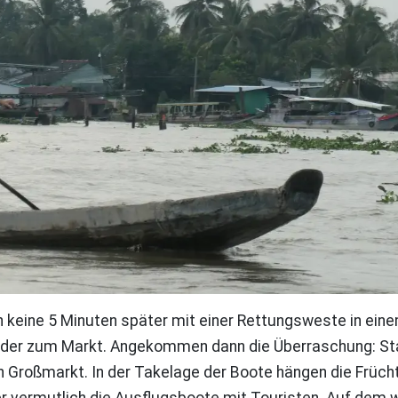
en keine 5 Minuten später mit einer Rettungsweste in ei
der zum Markt. Angekommen dann die Überraschung: Statt
en Großmarkt. In der Takelage der Boote hängen die Frü
ber vermutlich die Ausflugsboote mit Touristen. Auf de