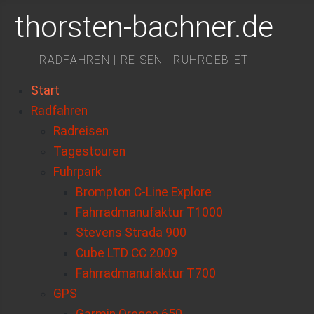
thorsten-bachner.de
RADFAHREN | REISEN | RUHRGEBIET
Start
Radfahren
Radreisen
Tagestouren
Fuhrpark
Brompton C-Line Explore
Fahrradmanufaktur T1000
Stevens Strada 900
Cube LTD CC 2009
Fahrradmanufaktur T700
GPS