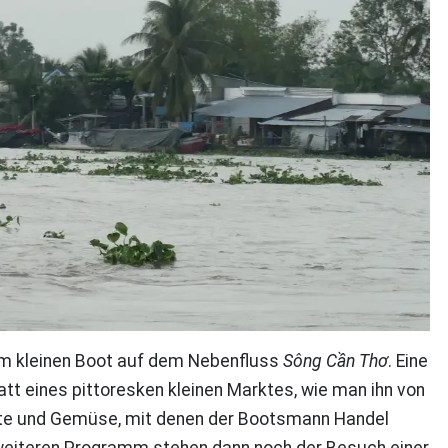
nem kleinen Boot auf dem Nebenfluss
Sông Cần Thơ
. Eine
 eines pittoresken kleinen Marktes, wie man ihn von
chte und Gemüse, mit denen der Bootsmann Handel
m weiteren Programm stehen dann noch der Besuch einer