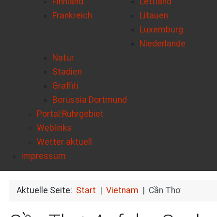
Finnland
Lettland
Frankreich
Litauen
Luxemburg
Niederlande
Natur
Stadien
Graffiti
Borussia Dortmund
Portal:Ruhrgebiet
Weblinks
Wetter aktuell
impressum
Aktuelle Seite:
Start
Vietnam
Cần Thơ