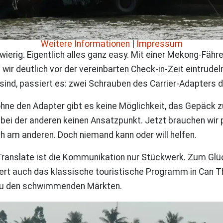
Weitere Informationen
|
Impressum
ierig. Eigentlich alles ganz easy. Mit einer Mekong-Fähre
wir deutlich vor der vereinbarten Check-in-Zeit eintrude
 sind, passiert es: zwei Schrauben des Carrier-Adapters
ohne den Adapter gibt es keine Möglichkeit, das Gepäck z
ei der anderen keinen Ansatzpunkt. Jetzt brauchen wir p
h am anderen. Doch niemand kann oder will helfen.
Translate ist die Kommunikation nur Stückwerk. Zum Glück
nisiert auch das klassische touristische Programm in Ca
 zu den schwimmenden Märkten.