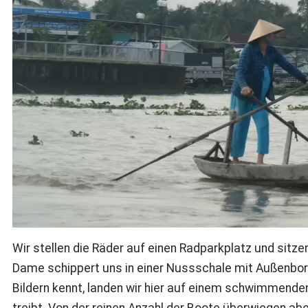
Wir stellen die Räder auf einen Radparkplatz und sitz
Dame schippert uns in einer Nussschale mit Außenbor
Bildern kennt, landen wir hier auf einem schwimmend
treibt. Von der reinen Anzahl der Boote überwiegen a