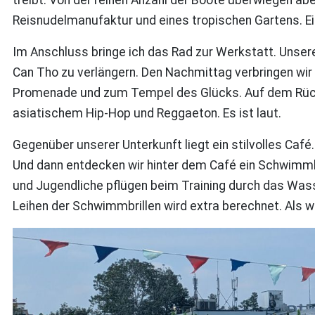
Reisnudelmanufaktur und eines tropischen Gartens. Ei
Im Anschluss bringe ich das Rad zur Werkstatt. Unsere 
Can Tho zu verlängern. Den Nachmittag verbringen wir i
Promenade und zum Tempel des Glücks. Auf dem Rückwe
asiatischem Hip-Hop und Reggaeton. Es ist laut.
Gegenüber unserer Unterkunft liegt ein stilvolles Café.
Und dann entdecken wir hinter dem Café ein Schwimmb
und Jugendliche pflügen beim Training durch das Wasse
Leihen der Schwimmbrillen wird extra berechnet. Als wi