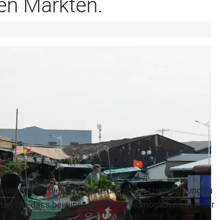
en Märkten.
re uns helfen, diese Website und die Nutzererfahrung zu
ten Sie, dass bei einer Ablehnung womöglich nicht mehr