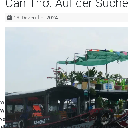
Cần Thơ. Auf der Suc
19. Dezember 2024
Wir benutzen Cookies
Wir nutzen Cookies auf unserer Website. Einige von ihnen
verbessern (Tracking Cookies). Sie können selbst entsch
alle Funktionalitäten der Seite zur Verfügung stehen.