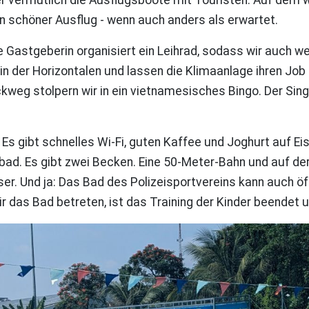
n schöner Ausflug - wenn auch anders als erwartet.
Gastgeberin organisiert ein Leihrad, sodass wir auch wei
n der Horizontalen und lassen die Klimaanlage ihren Job 
g stolpern wir in ein vietnamesisches Bingo. Der Sings
 Es gibt schnelles Wi-Fi, guten Kaffee und Joghurt auf Eis
ad. Es gibt zwei Becken. Eine 50-Meter-Bahn und auf der
r. Und ja: Das Bad des Polizeisportvereins kann auch öff
r das Bad betreten, ist das Training der Kinder beendet u