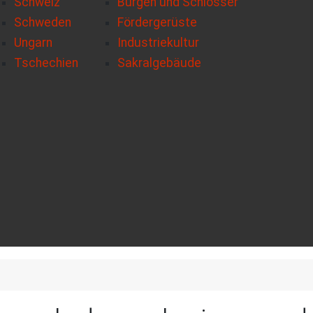
Schweiz
Burgen und Schlösser
Schweden
Fördergerüste
Ungarn
Industriekultur
Tschechien
Sakralgebäude