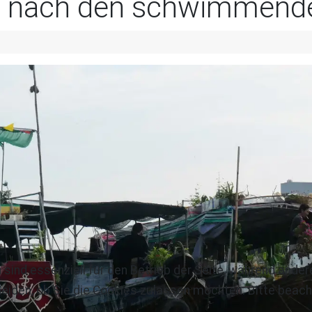
he nach den schwimmend
 sind essenziell für den Betrieb der Seite, während ande
eiden, ob Sie die Cookies zulassen möchten. Bitte beach