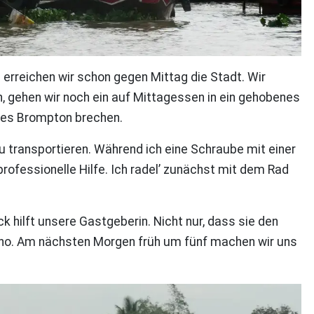
 erreichen wir schon gegen Mittag die Stadt. Wir
ln, gehen wir noch ein auf Mittagessen in ein gehobenes
 des Brompton brechen.
u transportieren. Während ich eine Schraube mit einer
rofessionelle Hilfe. Ich radel’ zunächst mit dem Rad
 hilft unsere Gastgeberin. Nicht nur, dass sie den
n Tho. Am nächsten Morgen früh um fünf machen wir uns