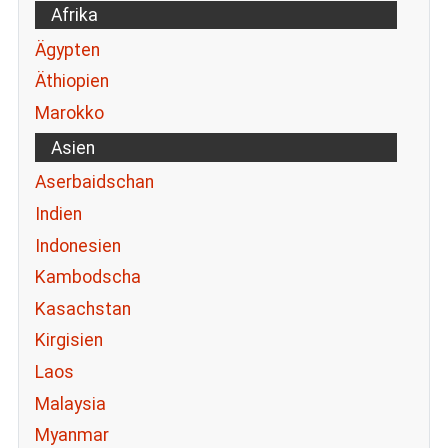
Afrika
Ägypten
Äthiopien
Marokko
Asien
Aserbaidschan
Indien
Indonesien
Kambodscha
Kasachstan
Kirgisien
Laos
Malaysia
Myanmar