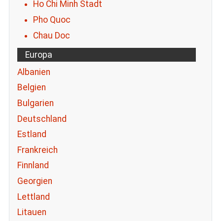
Ho Chi Minh Stadt
Pho Quoc
Chau Doc
Europa
Albanien
Belgien
Bulgarien
Deutschland
Estland
Frankreich
Finnland
Georgien
Lettland
Litauen