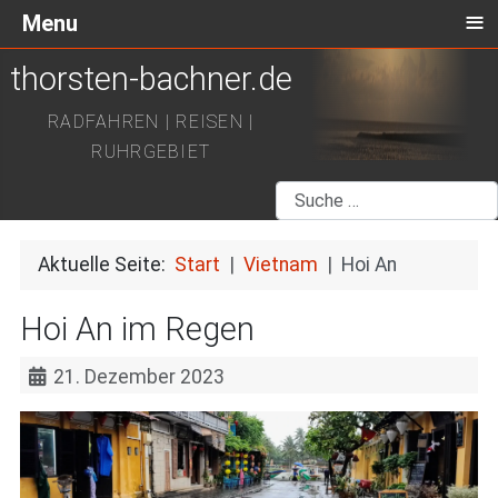
≡
Menu
thorsten-bachner.de
RADFAHREN | REISEN |
RUHRGEBIET
Suchen
Aktuelle Seite:
Start
Vietnam
Hoi An
Hoi An im Regen
21. Dezember 2023