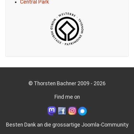
Central Park
© Thorsten Bachner 2009 -
2026
Find me on
Besten Dank an die grossartige
Joomla-Community