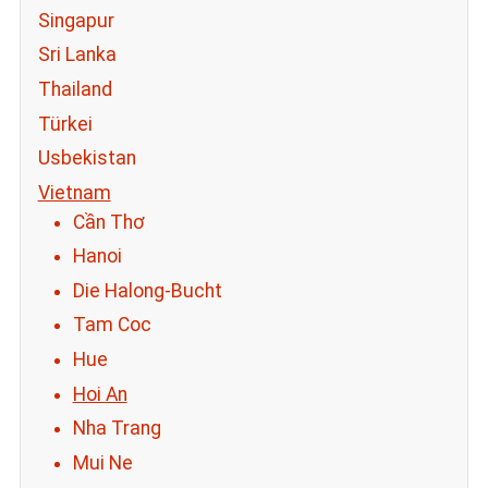
Singapur
Sri Lanka
Thailand
Türkei
Usbekistan
Vietnam
Cần Thơ
Hanoi
Die Halong-Bucht
Tam Coc
Hue
Hoi An
Nha Trang
Mui Ne