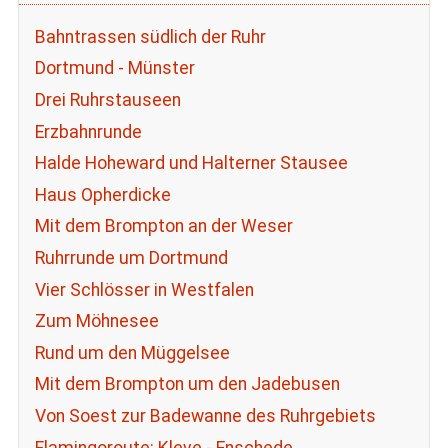
Bahntrassen südlich der Ruhr
Dortmund - Münster
Drei Ruhrstauseen
Erzbahnrunde
Halde Hoheward und Halterner Stausee
Haus Opherdicke
Mit dem Brompton an der Weser
Ruhrrunde um Dortmund
Vier Schlösser in Westfalen
Zum Möhnesee
Rund um den Müggelsee
Mit dem Brompton um den Jadebusen
Von Soest zur Badewanne des Ruhrgebiets
Flamingoroute: Kleve - Enschede