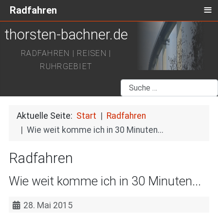
≡
Radfahren
thorsten-bachner.de
RADFAHREN | REISEN |
RUHRGEBIET
Suchen
Aktuelle Seite:
Start
Radfahren
Wie weit komme ich in 30 Minuten...
Radfahren
Wie weit komme ich in 30 Minuten...
28. Mai 2015