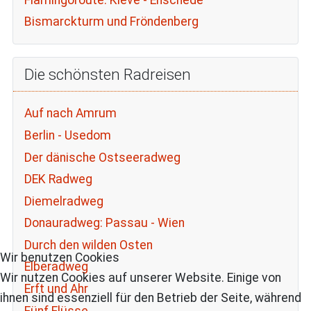
Bismarckturm und Fröndenberg
Die schönsten Radreisen
Auf nach Amrum
Berlin - Usedom
Der dänische Ostseeradweg
DEK Radweg
Diemelradweg
Donauradweg: Passau - Wien
Durch den wilden Osten
Wir benutzen Cookies
Elberadweg
Wir nutzen Cookies auf unserer Website. Einige von
Erft und Ahr
ihnen sind essenziell für den Betrieb der Seite, während
Fünf Flüsse