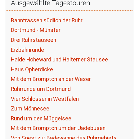
Ausgewählte Tagestouren
Bahntrassen südlich der Ruhr
Dortmund - Münster
Drei Ruhrstauseen
Erzbahnrunde
Halde Hoheward und Halterner Stausee
Haus Opherdicke
Mit dem Brompton an der Weser
Ruhrrunde um Dortmund
Vier Schlösser in Westfalen
Zum Möhnesee
Rund um den Müggelsee
Mit dem Brompton um den Jadebusen
Von Soest zur Badewanne des Ruhrgebiets