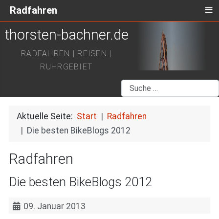
≡
Radfahren
thorsten-bachner.de
RADFAHREN | REISEN |
RUHRGEBIET
Suchen
Aktuelle Seite:
Start
Radfahren
Die besten BikeBlogs 2012
Radfahren
Die besten BikeBlogs 2012
09. Januar 2013