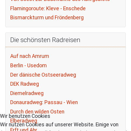
Flamingoroute: Kleve - Enschede
Bismarckturm und Fröndenberg
Die schönsten Radreisen
Auf nach Amrum
Berlin - Usedom
Der dänische Ostseeradweg
DEK Radweg
Diemelradweg
Donauradweg: Passau - Wien
Durch den wilden Osten
Wir benutzen Cookies
Elberadweg
Wir nutzen Cookies auf unserer Website. Einige von
Erft und Ahr