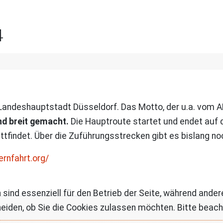
4
 Landeshauptstadt Düsseldorf. Das Motto, der u.a. vom 
nd breit gemacht.
Die Hauptroute startet und endet auf 
findet. Über die Zuführungsstrecken gibt es bislang noc
ernfahrt.org/
 sind essenziell für den Betrieb der Seite, während ande
eiden, ob Sie die Cookies zulassen möchten. Bitte beach