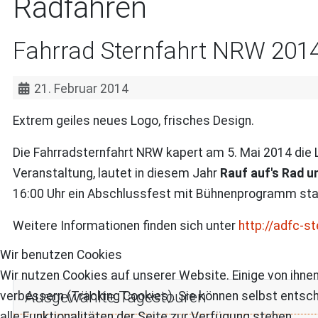
Radfahren
Fahrrad Sternfahrt NRW 201
21. Februar 2014
Extrem geiles neues Logo, frisches Design.
Die Fahrradsternfahrt NRW kapert am 5. Mai 2014 die
Veranstaltung, lautet in diesem Jahr
Rauf auf's Rad u
16:00 Uhr ein Abschlussfest mit Bühnenprogramm statt
Weitere Informationen finden sich unter
http://adfc-st
Wir benutzen Cookies
Wir nutzen Cookies auf unserer Website. Einige von ihnen
Ausgewählte Tagestouren
verbessern (Tracking Cookies). Sie können selbst entsch
alle Funktionalitäten der Seite zur Verfügung stehen.