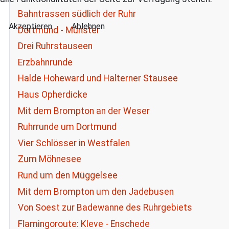
Bahntrassen südlich der Ruhr
Akzeptieren
Ablehnen
Dortmund - Münster
Drei Ruhrstauseen
Erzbahnrunde
Halde Hoheward und Halterner Stausee
Haus Opherdicke
Mit dem Brompton an der Weser
Ruhrrunde um Dortmund
Vier Schlösser in Westfalen
Zum Möhnesee
Rund um den Müggelsee
Mit dem Brompton um den Jadebusen
Von Soest zur Badewanne des Ruhrgebiets
Flamingoroute: Kleve - Enschede