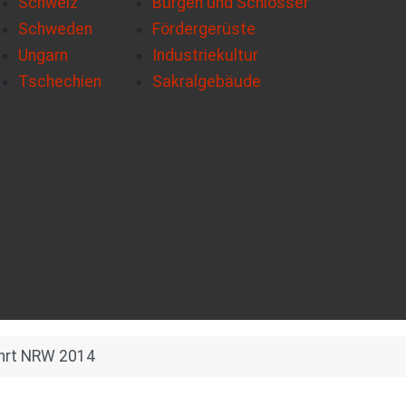
Schweiz
Burgen und Schlösser
Schweden
Fördergerüste
Ungarn
Industriekultur
Tschechien
Sakralgebäude
ahrt NRW 2014