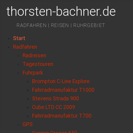
thorsten-bachner.de
RADFAHREN | REISEN | RUHRGEBIET
Start
Radfahren
Radreisen
Tagestouren
Fuhrpark
Brompton C-Line Explore
Fahrradmanufaktur T1000
Stevens Strada 900
Cube LTD CC 2009
Fahrradmanufaktur T700
GPS