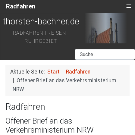
≡
Radfahren
thorsten-bachner.de
RADFAHREN | REISEN |
RUHRGEBIET
Suchen
Aktuelle Seite:
Start
Radfahren
Offener Brief an das Verkehrsministerium
NRW
Radfahren
Offener Brief an das
Verkehrsministerium NRW