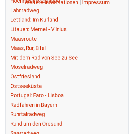
Hochrhein, Bodensee
Weitere Informationen
|
Impressum
Lahnradweg
Lettland: Im Kurland
Litauen: Memel - Vilnius
Maasroute
Maas, Rur, Eifel
Mit dem Rad von See zu See
Moselradweg
Ostfriesland
Ostseeküste
Portugal: Faro - Lisboa
Radfahren in Bayern
Ruhrtalradweg
Rund um den Öresund
Saarradweg