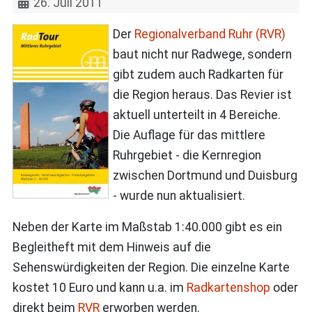
26. Juli 2011
Der
Regionalverband Ruhr (RVR)
baut nicht nur Radwege, sondern
gibt zudem auch Radkarten für
die Region heraus. Das Revier ist
aktuell unterteilt in 4 Bereiche.
Die Auflage für das mittlere
Ruhrgebiet - die Kernregion
zwischen Dortmund und Duisburg
- wurde nun aktualisiert.
Neben der Karte im Maßstab 1:40.000 gibt es ein
Begleitheft mit dem Hinweis auf die
Sehenswürdigkeiten der Region. Die einzelne Karte
kostet 10 Euro und kann u.a. im
Radkartenshop
oder
direkt beim
RVR
erworben werden.