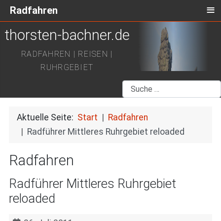
≡
Radfahren
thorsten-bachner.de
RADFAHREN | REISEN |
RUHRGEBIET
Suchen
Aktuelle Seite:
Start
Radfahren
Radführer Mittleres Ruhrgebiet reloaded
Radfahren
Radführer Mittleres Ruhrgebiet
reloaded