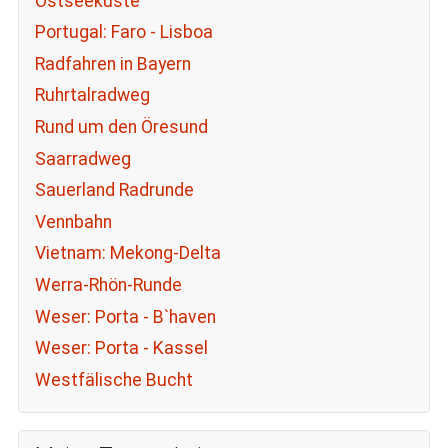
Ostseeküste
Portugal: Faro - Lisboa
Radfahren in Bayern
Ruhrtalradweg
Rund um den Öresund
Saarradweg
Sauerland Radrunde
Vennbahn
Vietnam: Mekong-Delta
Werra-Rhön-Runde
Weser: Porta - B`haven
Weser: Porta - Kassel
Westfälische Bucht