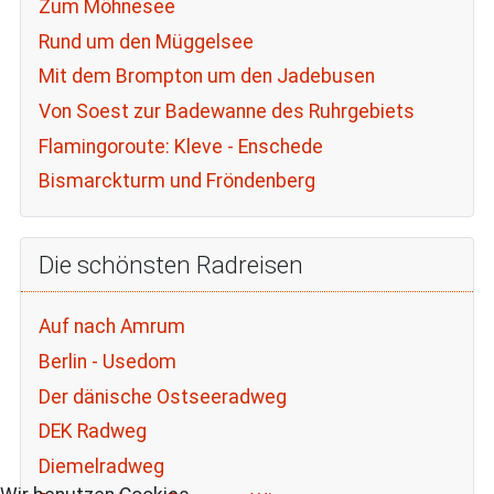
Zum Möhnesee
Rund um den Müggelsee
Mit dem Brompton um den Jadebusen
Von Soest zur Badewanne des Ruhrgebiets
Flamingoroute: Kleve - Enschede
Bismarckturm und Fröndenberg
Die schönsten Radreisen
Auf nach Amrum
Berlin - Usedom
Der dänische Ostseeradweg
DEK Radweg
Diemelradweg