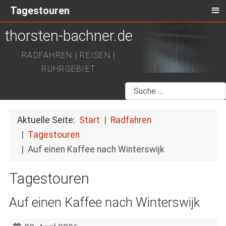
≡
Tagestouren
thorsten-bachner.de
RADFAHREN | REISEN |
RUHRGEBIET
Suchen
Aktuelle Seite:
Start
Radfahren
Tagestouren
Auf einen Kaffee nach Winterswijk
Tagestouren
Auf einen Kaffee nach Winterswijk