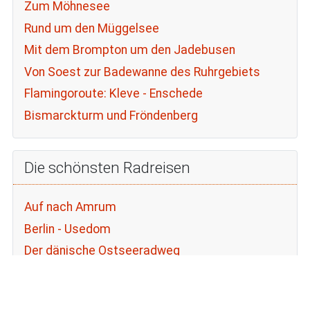
Zum Möhnesee
Rund um den Müggelsee
Mit dem Brompton um den Jadebusen
Von Soest zur Badewanne des Ruhrgebiets
Flamingoroute: Kleve - Enschede
Bismarckturm und Fröndenberg
Die schönsten Radreisen
Auf nach Amrum
Berlin - Usedom
Der dänische Ostseeradweg
DEK Radweg
Diemelradweg