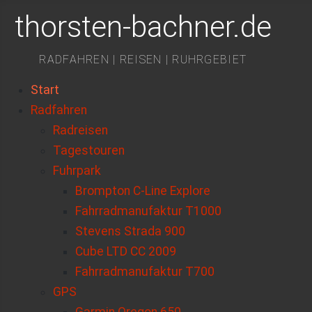
thorsten-bachner.de
RADFAHREN | REISEN | RUHRGEBIET
Start
Radfahren
Radreisen
Tagestouren
Fuhrpark
Brompton C-Line Explore
Fahrradmanufaktur T1000
Stevens Strada 900
Cube LTD CC 2009
Fahrradmanufaktur T700
GPS