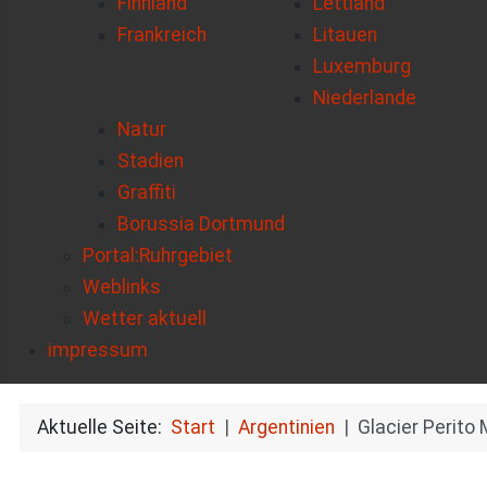
Finnland
Lettland
Frankreich
Litauen
Luxemburg
Niederlande
Natur
Stadien
Graffiti
Borussia Dortmund
Portal:Ruhrgebiet
Weblinks
Wetter aktuell
impressum
Aktuelle Seite:
Start
Argentinien
Glacier Perito