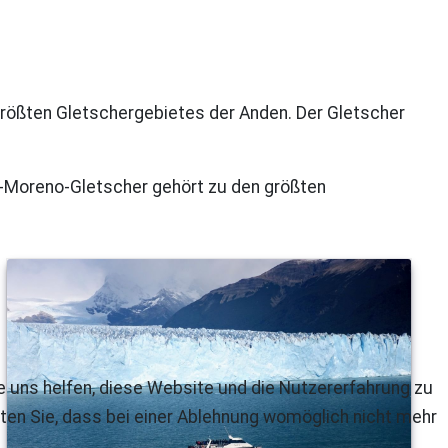
 größten Gletschergebietes der Anden. Der Gletscher
o-Moreno-Gletscher gehört zu den größten
re uns helfen, diese Website und die Nutzererfahrung zu
ten Sie, dass bei einer Ablehnung womöglich nicht mehr