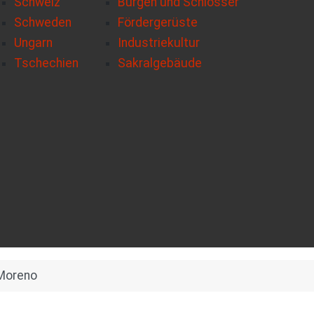
Schweiz
Burgen und Schlösser
Schweden
Fördergerüste
Ungarn
Industriekultur
Tschechien
Sakralgebäude
 Moreno