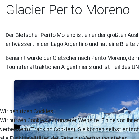
Glacier Perito Moreno
Der Gletscher Perito Moreno ist einer der größten Aus
entwässert in den Lago Argentino und hat eine Breite 
Benannt wurde der Gletscher nach Perito Moreno, dem
Touristenattraktionen Argentiniens und ist Teil des 
Wir benutzen Cookies
Wir nutzen Cookies auf unserer Website. Einige von ihnen
verbessern (Tracking Cookies). Sie können selbst entsch
alle Funktionalitäten der Seite zur Verfügung stehen.