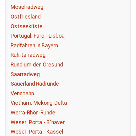
Moselradweg
Ostfriesland
Ostseeküste
Portugal: Faro - Lisboa
Radfahren in Bayern
Ruhrtalradweg
Rund um den Öresund
Saarradweg
Sauerland Radrunde
Vennbahn
Vietnam: Mekong-Delta
Werra-Rhön-Runde
Weser: Porta - B`haven
Weser: Porta - Kassel