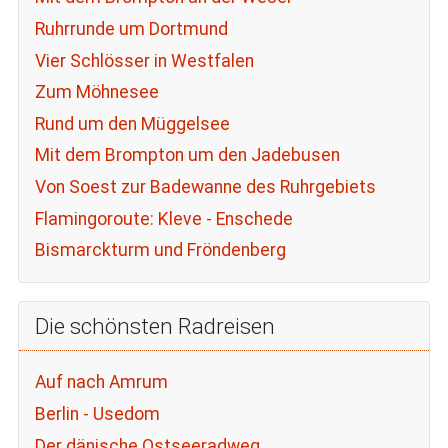
Ruhrrunde um Dortmund
Vier Schlösser in Westfalen
Zum Möhnesee
Rund um den Müggelsee
Mit dem Brompton um den Jadebusen
Von Soest zur Badewanne des Ruhrgebiets
Flamingoroute: Kleve - Enschede
Bismarckturm und Fröndenberg
Die schönsten Radreisen
Auf nach Amrum
Berlin - Usedom
Der dänische Ostseeradweg