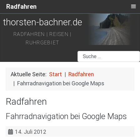
≡
Radfahren
thorsten-bachner.de
RADFAHREN | REISEN |
RUHRGEBIET
Suchen
Aktuelle Seite:
Start
Radfahren
Fahrradnavigation bei Google Maps
Radfahren
Fahrradnavigation bei Google Maps
14. Juli 2012