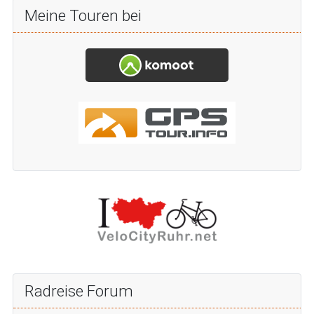
Meine Touren bei
Radreise Forum