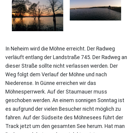
In Neheim wird die Möhne erreicht. Der Radweg
verläuft entlang der Landstraße 745. Der Radweg an
dieser Straße sollte nicht verlassen werden. Der
Weg folgt dem Verlauf der Möhne und nach
Niederense. In Günne erreichen wir das
Möhnesperrwerk. Auf der Staumauer muss
geschoben werden. An einem sonnigen Sonntag ist
es aufgrund der vielen Besucher nicht möglich zu
fahren. Auf der Südseite des Möhnesees führt der
Track jetzt um den gesamten See herum. Hat man