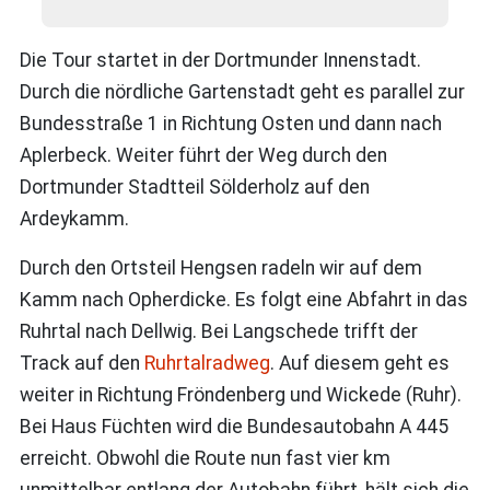
Die Tour startet in der Dortmunder Innenstadt.
Durch die nördliche Gartenstadt geht es parallel zur
Bundesstraße 1 in Richtung Osten und dann nach
Aplerbeck. Weiter führt der Weg durch den
Dortmunder Stadtteil Sölderholz auf den
Ardeykamm.
Durch den Ortsteil Hengsen radeln wir auf dem
Kamm nach Opherdicke. Es folgt eine Abfahrt in das
Ruhrtal nach Dellwig. Bei Langschede trifft der
Track auf den
Ruhrtalradweg
. Auf diesem geht es
weiter in Richtung Fröndenberg und Wickede (Ruhr).
Bei Haus Füchten wird die Bundesautobahn A 445
erreicht. Obwohl die Route nun fast vier km
unmittelbar entlang der Autobahn führt, hält sich die