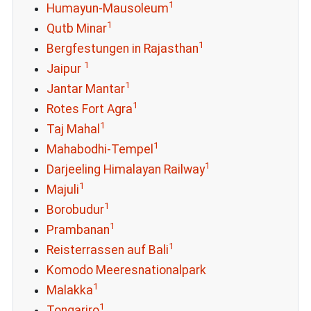
1
Humayun-Mausoleum
1
Qutb Minar
1
Bergfestungen in Rajasthan
1
Jaipur
1
Jantar Mantar
1
Rotes Fort Agra
1
Taj Mahal
1
Mahabodhi-Tempel
1
Darjeeling Himalayan Railway
1
Majuli
1
Borobudur
1
Prambanan
1
Reisterrassen auf Bali
Komodo Meeresnationalpark
1
Malakka
1
Tongariro