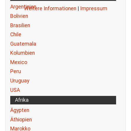
Argentinien
Weitere Informationen
|
Impressum
Bolivien
Brasilien
Chile
Guatemala
Kolumbien
Mexico
Peru
Uruguay
USA
Afrika
Ägypten
Äthiopien
Marokko