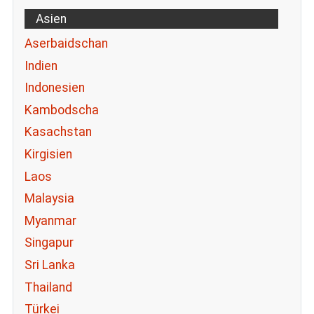
Asien
Aserbaidschan
Indien
Indonesien
Kambodscha
Kasachstan
Kirgisien
Laos
Malaysia
Myanmar
Singapur
Sri Lanka
Thailand
Türkei