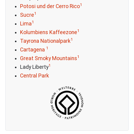
1
Potosi und der Cerro Rico
1
Sucre
1
Lima
1
Kolumbiens Kaffeezone
1
Tayrona Nationalpark
1
Cartagena
1
Great Smoky Mountains
1
Lady Liberty
Central Park