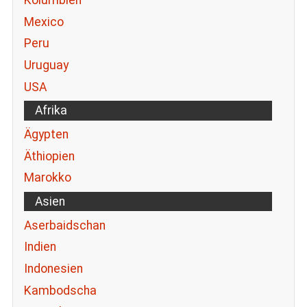
Kolumbien
Mexico
Peru
Uruguay
USA
Afrika
Ägypten
Äthiopien
Marokko
Asien
Aserbaidschan
Indien
Indonesien
Kambodscha