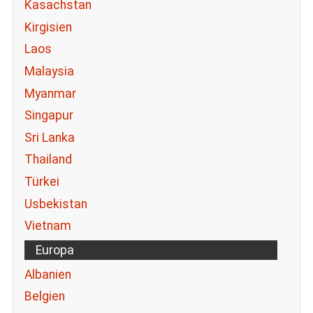
Kasachstan
Kirgisien
Laos
Malaysia
Myanmar
Singapur
Sri Lanka
Thailand
Türkei
Usbekistan
Vietnam
Europa
Albanien
Belgien