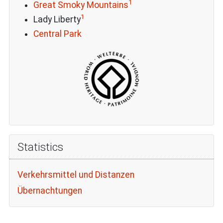
1
Great Smoky Mountains
1
Lady Liberty
Central Park
Statistics
Verkehrsmittel und Distanzen
Übernachtungen