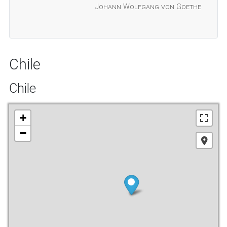
Johann Wolfgang von Goethe
Chile
Chile
+
−