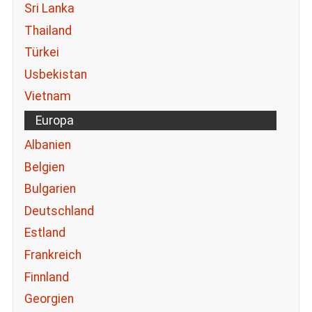
Sri Lanka
Thailand
Türkei
Usbekistan
Vietnam
Europa
Albanien
Belgien
Bulgarien
Deutschland
Estland
Frankreich
Finnland
Georgien