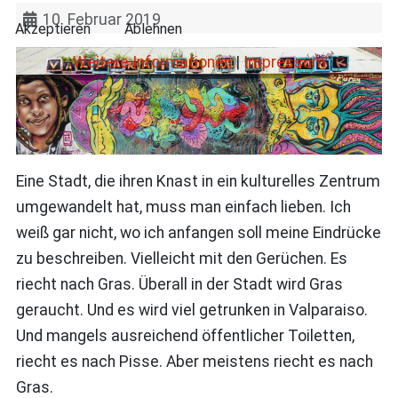
10. Februar 2019
Akzeptieren
Ablehnen
Weitere Informationen
|
Impressum
Eine Stadt, die ihren Knast in ein kulturelles Zentrum
umgewandelt hat, muss man einfach lieben. Ich
weiß gar nicht, wo ich anfangen soll meine Eindrücke
zu beschreiben. Vielleicht mit den Gerüchen. Es
riecht nach Gras. Überall in der Stadt wird Gras
geraucht. Und es wird viel getrunken in Valparaiso.
Und mangels ausreichend öffentlicher Toiletten,
riecht es nach Pisse. Aber meistens riecht es nach
Gras.