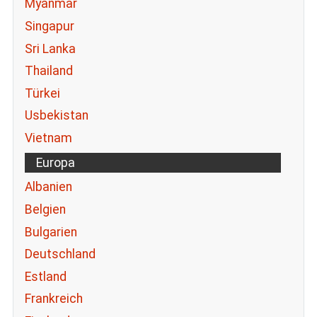
Myanmar
Singapur
Sri Lanka
Thailand
Türkei
Usbekistan
Vietnam
Europa
Albanien
Belgien
Bulgarien
Deutschland
Estland
Frankreich