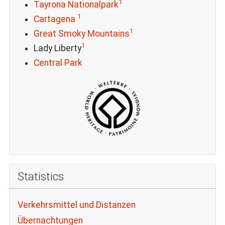
1
Tayrona Nationalpark
1
Cartagena
1
Great Smoky Mountains
1
Lady Liberty
Central Park
Statistics
Verkehrsmittel und Distanzen
Übernachtungen