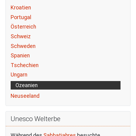
Kroatien
Portugal
Österreich
Schweiz
Schweden
Spanien
Tschechien
Ungarn
Ozeanien
Neuseeland
Unesco Welterbe
Während des
Sabbatjahres
besuchte