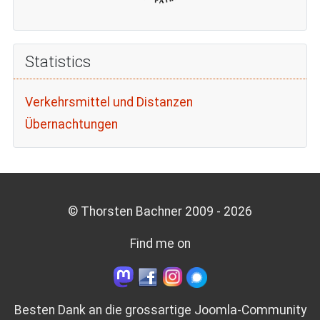
Statistics
Verkehrsmittel und Distanzen
Übernachtungen
© Thorsten Bachner 2009 -
2026
Find me on
Besten Dank an die grossartige
Joomla-Community