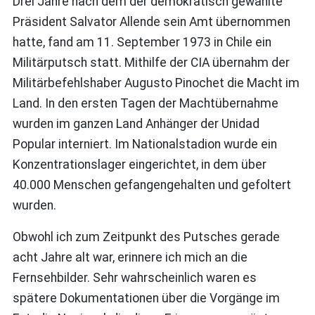
Drei Jahre nach dem der demokratisch gewählte
Präsident Salvator Allende sein Amt übernommen
hatte, fand am 11. September 1973 in Chile ein
Militärputsch statt. Mithilfe der CIA übernahm der
Militärbefehlshaber Augusto Pinochet die Macht im
Land. In den ersten Tagen der Machtübernahme
wurden im ganzen Land Anhänger der Unidad
Popular interniert. Im Nationalstadion wurde ein
Konzentrationslager eingerichtet, in dem über
40.000 Menschen gefangengehalten und gefoltert
wurden.
Obwohl ich zum Zeitpunkt des Putsches gerade
acht Jahre alt war, erinnere ich mich an die
Fernsehbilder. Sehr wahrscheinlich waren es
spätere Dokumentationen über die Vorgänge im