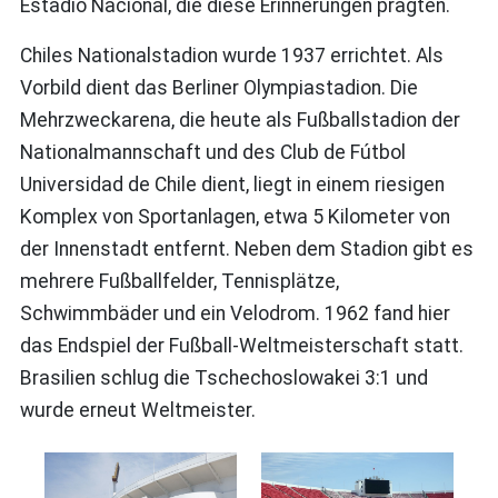
Estadio Nacional, die diese Erinnerungen prägten.
Chiles Nationalstadion wurde 1937 errichtet. Als
Vorbild dient das Berliner Olympiastadion. Die
Mehrzweckarena, die heute als Fußballstadion der
Nationalmannschaft und des Club de Fútbol
Universidad de Chile dient, liegt in einem riesigen
Komplex von Sportanlagen, etwa 5 Kilometer von
der Innenstadt entfernt. Neben dem Stadion gibt es
mehrere Fußballfelder, Tennisplätze,
Schwimmbäder und ein Velodrom. 1962 fand hier
das Endspiel der Fußball-Weltmeisterschaft statt.
Brasilien schlug die Tschechoslowakei 3:1 und
wurde erneut Weltmeister.