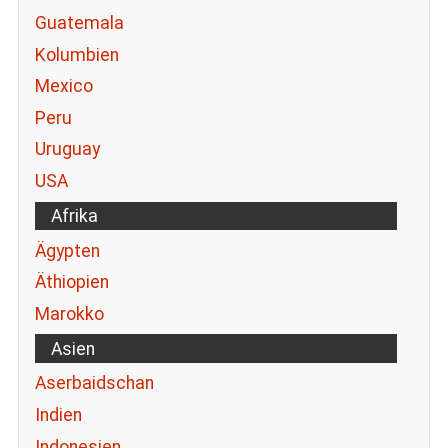
Guatemala
Kolumbien
Mexico
Peru
Uruguay
USA
Afrika
Ägypten
Äthiopien
Marokko
Asien
Aserbaidschan
Indien
Indonesien