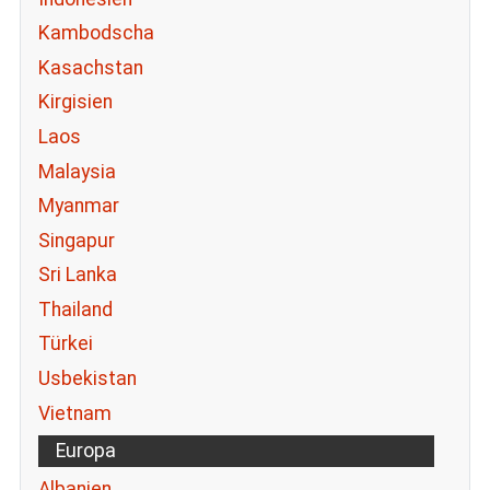
Kambodscha
Kasachstan
Kirgisien
Laos
Malaysia
Myanmar
Singapur
Sri Lanka
Thailand
Türkei
Usbekistan
Vietnam
Europa
Albanien