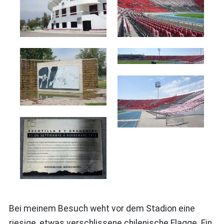
Bei meinem Besuch weht vor dem Stadion eine
riesige, etwas verschlissene chilenische Flagge. Ein