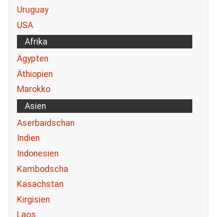
Uruguay
USA
Afrika
Ägypten
Äthiopien
Marokko
Asien
Aserbaidschan
Indien
Indonesien
Kambodscha
Kasachstan
Kirgisien
Laos