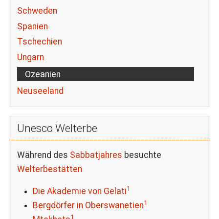
Schweden
Spanien
Tschechien
Ungarn
Ozeanien
Neuseeland
Unesco Welterbe
Während des
Sabbatjahres
besuchte
Welterbestätten
1
Die Akademie von Gelati
1
Bergdörfer in Oberswanetien
1