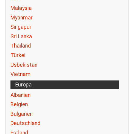
Malaysia
Myanmar
Singapur
Sri Lanka
Thailand
Türkei
Usbekistan
Vietnam
Europa
Albanien
Belgien
Bulgarien
Deutschland
Estland