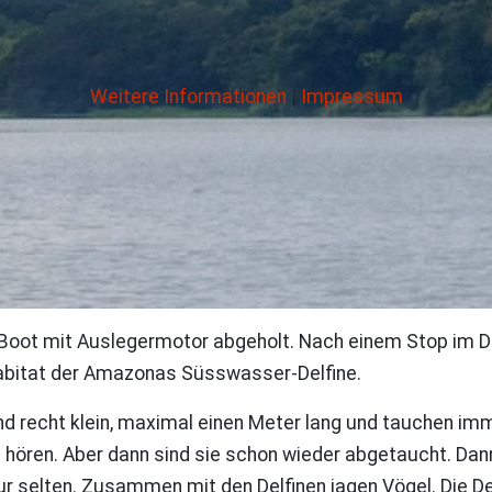
Weitere Informationen
|
Impressum
oot mit Auslegermotor abgeholt. Nach einem Stop im Dor
abitat der Amazonas Süsswasser-Delfine.
 sind recht klein, maximal einen Meter lang und tauchen 
hören. Aber dann sind sie schon wieder abgetaucht. Dann
 selten. Zusammen mit den Delfinen jagen Vögel. Die Delf