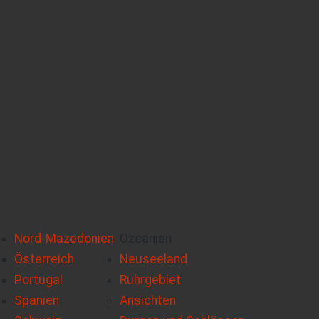
Nord-Mazedonien
Ozeanien
Österreich
Neuseeland
Portugal
Ruhrgebiet
Spanien
Ansichten