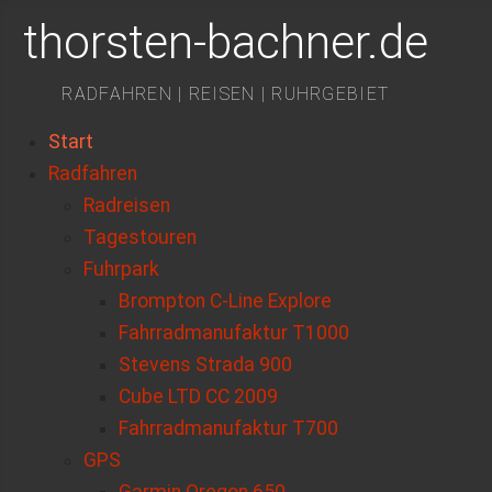
thorsten-bachner.de
RADFAHREN | REISEN | RUHRGEBIET
Start
Radfahren
Radreisen
Tagestouren
Fuhrpark
Brompton C-Line Explore
Fahrradmanufaktur T1000
Stevens Strada 900
Cube LTD CC 2009
Fahrradmanufaktur T700
GPS