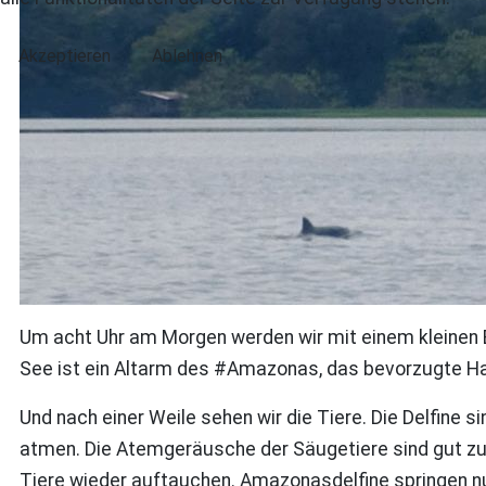
Akzeptieren
Ablehnen
Um acht Uhr am Morgen werden wir mit einem kleinen B
See ist ein Altarm des #Amazonas, das bevorzugte H
Und nach einer Weile sehen wir die Tiere. Die Delfine
atmen. Die Atemgeräusche der Säugetiere sind gut zu 
Tiere wieder auftauchen. Amazonasdelfine springen nur