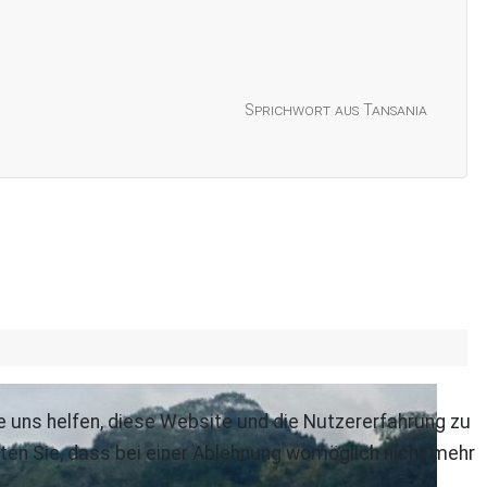
Sprichwort aus Tansania
re uns helfen, diese Website und die Nutzererfahrung zu
ten Sie, dass bei einer Ablehnung womöglich nicht mehr