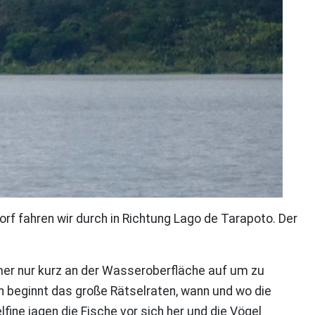
f fahren wir durch in Richtung Lago de Tarapoto. Der
immer nur kurz an der Wasseroberfläche auf um zu
 beginnt das große Rätselraten, wann und wo die
ine jagen die Fische vor sich her und die Vögel