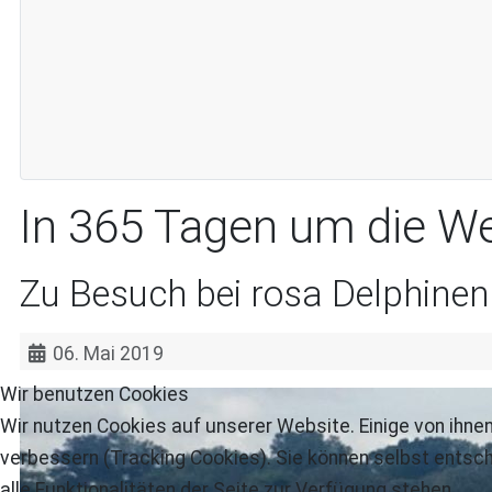
In 365 Tagen um die We
Zu Besuch bei rosa Delphinen
06. Mai 2019
Wir benutzen Cookies
Wir nutzen Cookies auf unserer Website. Einige von ihnen
verbessern (Tracking Cookies). Sie können selbst entsch
alle Funktionalitäten der Seite zur Verfügung stehen.