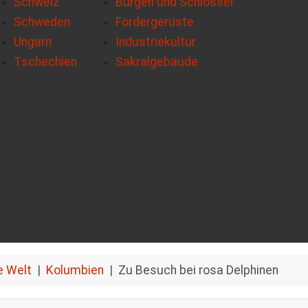
Schweiz
Burgen und Schlösser
Schweden
Fördergerüste
Ungarn
Industriekultur
Tschechien
Sakralgebäude
e Welt
Kolumbien
Zu Besuch bei rosa Delphinen