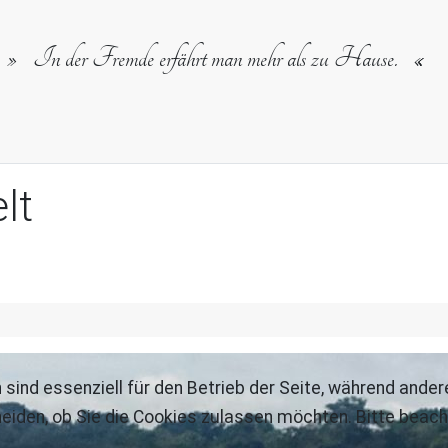
In der Fremde erfährt man mehr als zu Hause.
lt
 sind essenziell für den Betrieb der Seite, während ande
eiden, ob Sie die Cookies zulassen möchten. Bitte beach