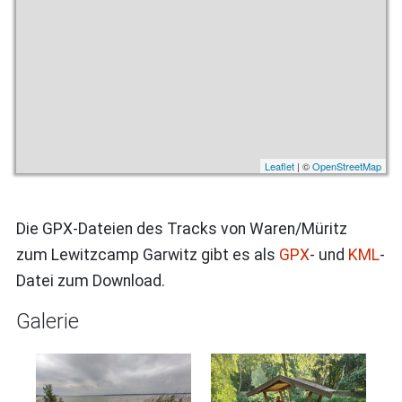
Leaflet
| ©
OpenStreetMap
Die GPX-Dateien des Tracks von Waren/Müritz
zum Lewitzcamp Garwitz gibt es als
GPX
- und
KML
-
Datei zum Download.
Galerie