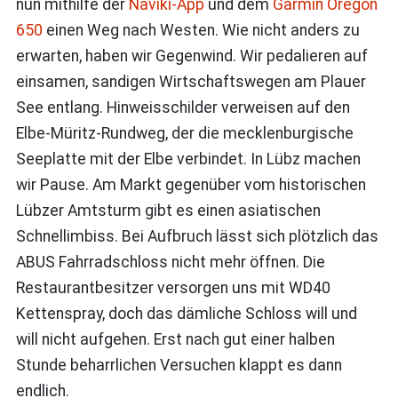
nun mithilfe der
Naviki-App
und dem
Garmin Oregon
650
einen Weg nach Westen. Wie nicht anders zu
erwarten, haben wir Gegenwind. Wir pedalieren auf
einsamen, sandigen Wirtschaftswegen am Plauer
See entlang. Hinweisschilder verweisen auf den
Elbe-Müritz-Rundweg, der die mecklenburgische
Seeplatte mit der Elbe verbindet. In Lübz machen
wir Pause. Am Markt gegenüber vom historischen
Lübzer Amtsturm gibt es einen asiatischen
Schnellimbiss. Bei Aufbruch lässt sich plötzlich das
ABUS Fahrradschloss nicht mehr öffnen. Die
Restaurantbesitzer versorgen uns mit WD40
Kettenspray, doch das dämliche Schloss will und
will nicht aufgehen. Erst nach gut einer halben
Stunde beharrlichen Versuchen klappt es dann
endlich.