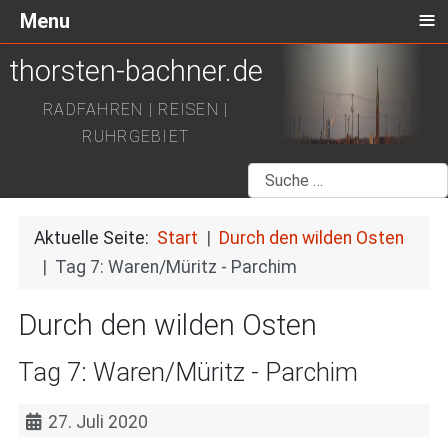
≡
Menu
thorsten-bachner.de
RADFAHREN | REISEN |
RUHRGEBIET
Suchen
Aktuelle Seite:
Start
Durch den wilden Osten
Tag 7: Waren/Müritz - Parchim
Durch den wilden Osten
Tag 7: Waren/Müritz - Parchim
27. Juli 2020