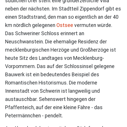
südlichen Ufer steht eine gründerzeitliche Villa
neben der nächsten. Im Stadtteil Zippendorf gibt es
einen Stadtstrand, den man so eigentlich an der 40
km nördlich gelegenen
Ostsee
vermuten würde.
Das Schweriner Schloss erinnert an
Neuschwanstein. Die ehemalige Residenz der
mecklenburgischen Herzöge und Großherzöge ist
heute Sitz des Landtages von Mecklenburg-
Vorpommern. Das auf der Schlossinsel gelegene
Bauwerk ist ein bedeutendes Beispiel des
Romantischen Historismus. Die moderne
Innenstadt von Schwerin ist langweilig und
austauschbar. Sehenswert hingegen der
Pfaffenteich, auf der eine kleine Fähre - das
Petermännchen - pendelt.