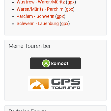
Wustrow - Waren/Müritz
(
gpx
)
Waren/Müritz - Parchim
(
gpx
)
Parchim - Schwerin
(
gpx
)
Schwerin - Lauenburg
(
gpx
)
Meine Touren bei