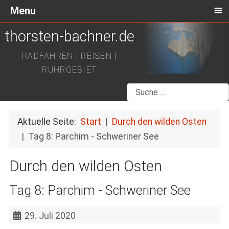
≡
Menu
thorsten-bachner.de
RADFAHREN | REISEN |
RUHRGEBIET
Suchen
Aktuelle Seite:
Start
Durch den wilden Osten
Tag 8: Parchim - Schweriner See
Durch den wilden Osten
Tag 8: Parchim - Schweriner See
29. Juli 2020