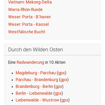
Vietnam: Mekong-Delta
Werra-Rhön-Runde
Weser: Porta - B`haven
Weser: Porta - Kassel
Westfälische Bucht
Durch den Wilden Osten
Eine
Radwanderung
in 10 Akten
Magdeburg - Parchau
(
gpx
)
Parchau - Brandenburg
(
gpx
)
Brandenburg - Berlin
(
gpx
)
Berlin - Liebenwalde
(
gpx
)
Liebenwalde - Wustrow
(
gpx
)