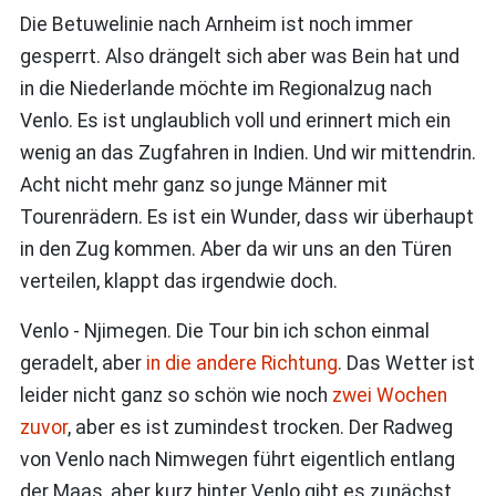
Die Betuwelinie nach Arnheim ist noch immer
gesperrt. Also drängelt sich aber was Bein hat und
in die Niederlande möchte im Regionalzug nach
Venlo. Es ist unglaublich voll und erinnert mich ein
wenig an das Zugfahren in Indien. Und wir mittendrin.
Acht nicht mehr ganz so junge Männer mit
Tourenrädern. Es ist ein Wunder, dass wir überhaupt
in den Zug kommen. Aber da wir uns an den Türen
verteilen, klappt das irgendwie doch.
Venlo - Njimegen. Die Tour bin ich schon einmal
geradelt, aber
in die andere Richtung
. Das Wetter ist
leider nicht ganz so schön wie noch
zwei Wochen
zuvor
, aber es ist zumindest trocken. Der Radweg
von Venlo nach Nimwegen führt eigentlich entlang
der Maas, aber kurz hinter Venlo gibt es zunächst