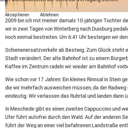
Akzeptieren
Ablehnen
2009 bin ich mit meiner damals 10-jährigen Tochter d
wir in zwei Tagen von Winterberg nach Duisburg pedal
noch einmal bestreiten. Um 6:41 Uhr besteigen wir de
Schienenersatzverkehr ab Bestwig. Zum Glück steht ei
Stadt verändert. Der alte Bahnhof ist zu einem Bürge
Kaffee im Zentrum radeln wir wieder am Bahnhof vorbe
Wie schon vor 17 Jahren: Ein kleines Rinnsal in Stein
die wir mehrfach ausweichen müssen, da der Radweg ge
eindeutig. Wir verlassen das Ruhrtal und landen dann
In Meschede gibt es einen zweiten Cappuccino und we
Ufer führt autofrei durch den Wald. Auf der anderen S
führt der Weg an einer viel befahrenen Landstraße entl