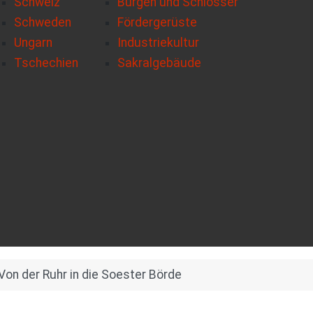
Schweiz
Burgen und Schlösser
Schweden
Fördergerüste
Ungarn
Industriekultur
Tschechien
Sakralgebäude
Von der Ruhr in die Soester Börde