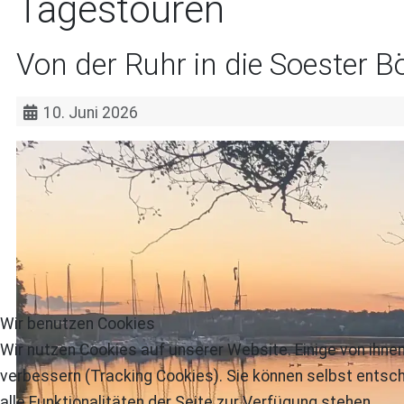
Tagestouren
Von der Ruhr in die Soester B
10. Juni 2026
Wir benutzen Cookies
Wir nutzen Cookies auf unserer Website. Einige von ihnen
verbessern (Tracking Cookies). Sie können selbst entsch
alle Funktionalitäten der Seite zur Verfügung stehen.