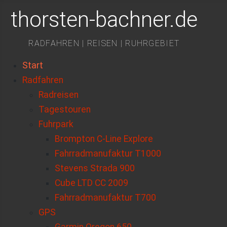
thorsten-bachner.de
RADFAHREN | REISEN | RUHRGEBIET
Start
Radfahren
Radreisen
Tagestouren
Fuhrpark
Brompton C-Line Explore
Fahrradmanufaktur T1000
Stevens Strada 900
Cube LTD CC 2009
Fahrradmanufaktur T700
GPS