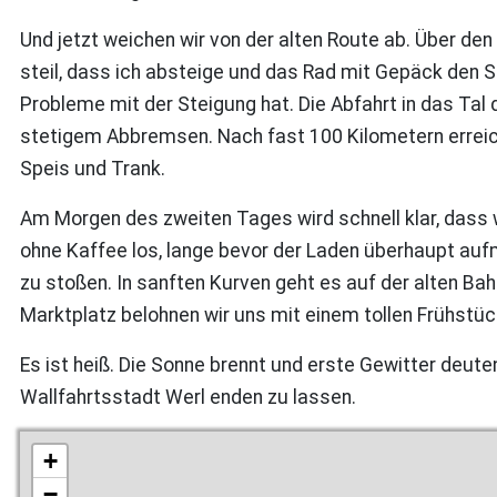
Und jetzt weichen wir von der alten Route ab. Über 
steil, dass ich absteige und das Rad mit Gepäck den S
Probleme mit der Steigung hat. Die Abfahrt in das Tal
stetigem Abbremsen. Nach fast 100 Kilometern erreic
Speis und Trank.
Am Morgen des zweiten Tages wird schnell klar, dass w
ohne Kaffee los, lange bevor der Laden überhaupt au
zu stoßen. In sanften Kurven geht es auf der alten Ba
Marktplatz belohnen wir uns mit einem tollen Frühstüc
Es ist heiß. Die Sonne brennt und erste Gewitter deute
Wallfahrtsstadt Werl enden zu lassen.
+
−