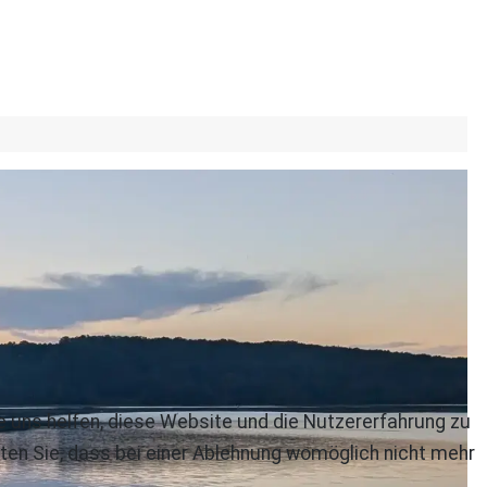
re uns helfen, diese Website und die Nutzererfahrung zu
ten Sie, dass bei einer Ablehnung womöglich nicht mehr