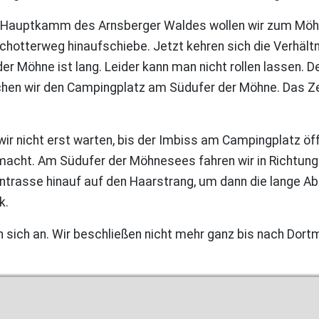
den Hauptkamm des Arnsberger Waldes wollen wir zum Möhn
chotterweg hinaufschiebe. Jetzt kehren sich die Verhält
 der Möhne ist lang. Leider kann man nicht rollen lassen
hen wir den Campingplatz am Südufer der Möhne. Das Zelt
ir nicht erst warten, bis der Imbiss am Campingplatz öff
fmacht. Am Südufer der Möhnesees fahren wir in Richtung
hntrasse hinauf auf den Haarstrang, um dann die lange A
k.
n sich an. Wir beschließen nicht mehr ganz bis nach Dort