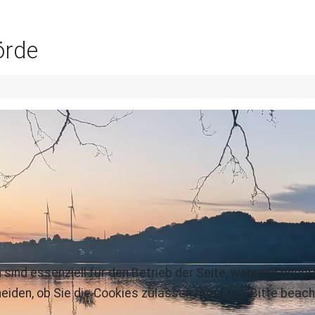
örde
 sind essenziell für den Betrieb der Seite, während ande
eiden, ob Sie die Cookies zulassen möchten. Bitte beach