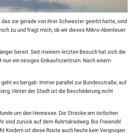
das sie gerade von ihrer Schwester geerbt hatte, sind
ich zu und fragt mich, ob wir dieses Mikro-Abenteuer
nger bereit. Seit meinem letzten Besuch hat sich die
t nun ein riesiges Einkaufszentrum. Nach einem
 geht es bergab. Immer parallel zur Bundesstraße, auf
g. Hinter der Stadt ist die Beschilderung nicht
 Runde um den Hennesee. Die Strecke am östlichen
ir sind zurück auf dem Ruhrtalradweg. Bis Freienohl
 Mit Kindern ist diese Route auch heute kein Vergnügen.