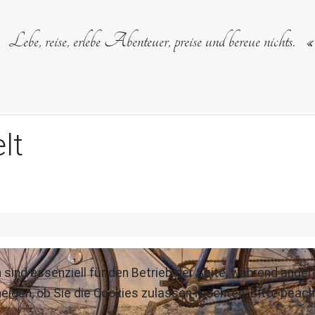
Lebe, reise, erlebe Abenteuer, preise und bereue nichts.
lt
 sind essenziell für den Betrieb der Seite, während ande
eiden, ob Sie die Cookies zulassen möchten. Bitte beach