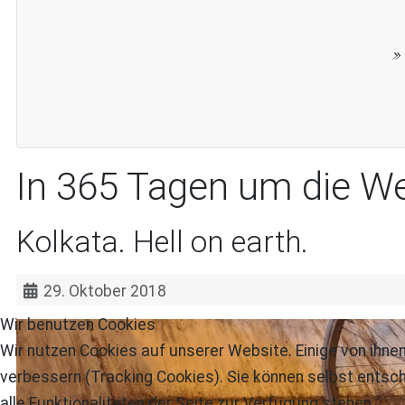
In 365 Tagen um die We
Kolkata. Hell on earth.
29. Oktober 2018
Wir benutzen Cookies
Wir nutzen Cookies auf unserer Website. Einige von ihnen
verbessern (Tracking Cookies). Sie können selbst entsch
alle Funktionalitäten der Seite zur Verfügung stehen.