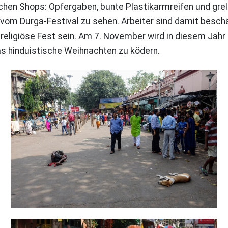
hen Shops: Opfergaben, bunte Plastikarmreifen und grel
m Durga-Festival zu sehen. Arbeiter sind damit beschäft
eligiöse Fest sein. Am 7. November wird in diesem Jahr d
as hinduistische Weihnachten zu ködern.