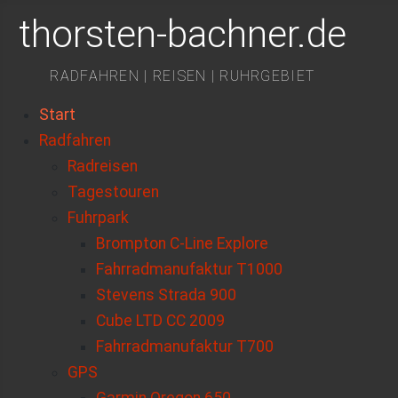
thorsten-bachner.de
RADFAHREN | REISEN | RUHRGEBIET
Start
Radfahren
Radreisen
Tagestouren
Fuhrpark
Brompton C-Line Explore
Fahrradmanufaktur T1000
Stevens Strada 900
Cube LTD CC 2009
Fahrradmanufaktur T700
GPS