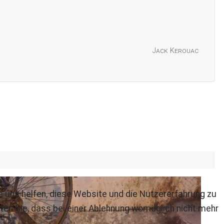
Jack Kerouac
re uns helfen, diese Website und die Nutzererfahrung zu
ten Sie, dass bei einer Ablehnung womöglich nicht mehr