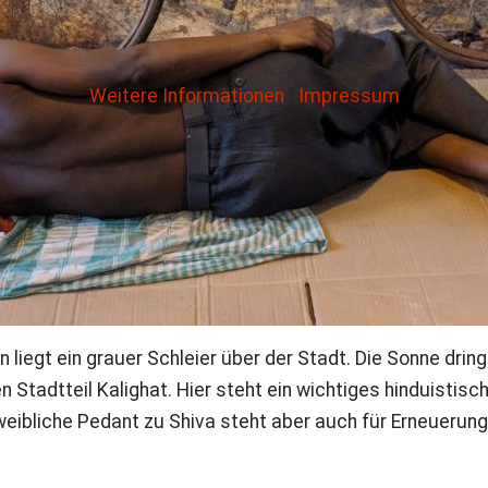
Weitere Informationen
|
Impressum
 liegt ein grauer Schleier über der Stadt. Die Sonne dri
 Stadtteil Kalighat. Hier steht ein wichtiges hinduistisch
weibliche Pedant zu Shiva steht aber auch für Erneuerung