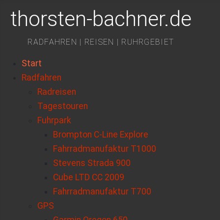
thorsten-bachner.de
RADFAHREN | REISEN | RUHRGEBIET
Start
Radfahren
Radreisen
Tagestouren
Fuhrpark
Brompton C-Line Explore
Fahrradmanufaktur T1000
Stevens Strada 900
Cube LTD CC 2009
Fahrradmanufaktur T700
GPS