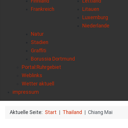
Finnland
Lettland
Frankreich
Litauen
Luxemburg
Niederlande
Natur
Stadien
Graffiti
Borussia Dortmund
Portal:Ruhrgebiet
Weblinks
Wetter aktuell
impressum
Aktuelle Seite:
Start
Thailand
Chiang Mai