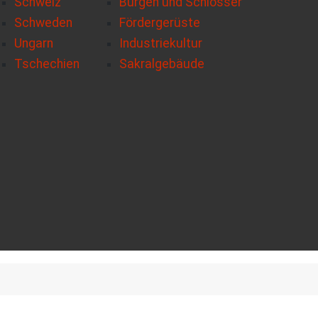
Schweiz
Burgen und Schlösser
Schweden
Fördergerüste
Ungarn
Industriekultur
Tschechien
Sakralgebäude