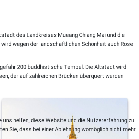
uptstadt des Landkreises Mueang Chiang Mai und die
nd wird wegen der landschaftlichen Schönheit auch Rose
gefähr 200 buddhistische Tempel. Die Altstadt wird
en, der auf zahlreichen Brücken überquert werden
re uns helfen, diese Website und die Nutzererfahrung zu
ten Sie, dass bei einer Ablehnung womöglich nicht mehr