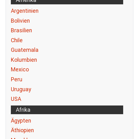
Amerika
Argentinien
Bolivien
Brasilien
Chile
Guatemala
Kolumbien
Mexico
Peru
Uruguay
USA
Afrika
Ägypten
Äthiopien