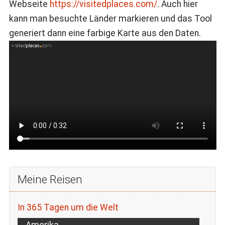
Webseite
https://visitedplaces.com/
. Auch hier
kann man besuchte Länder markieren und das Tool
generiert dann eine farbige Karte aus den Daten.
Meine Reisen
In 365 Tagen um die Welt