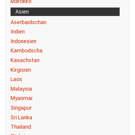
Marokko
Asien
Aserbaidschan
Indien
Indonesien
Kambodscha
Kasachstan
Kirgisien
Laos
Malaysia
Myanmar
Singapur
Sri Lanka
Thailand