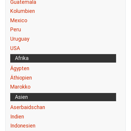
Guatemala
Kolumbien
Mexico
Peru
Uruguay
USA
Afrika
Ägypten
Äthiopien
Marokko
Asien
Aserbaidschan
Indien
Indonesien