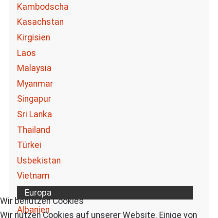
Kambodscha
Kasachstan
Kirgisien
Laos
Malaysia
Myanmar
Singapur
Sri Lanka
Thailand
Türkei
Usbekistan
Vietnam
Europa
Wir benutzen Cookies
Albanien
Wir nutzen Cookies auf unserer Website. Einige von