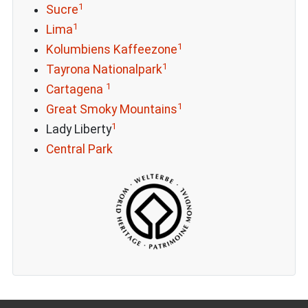
1
Sucre
1
Lima
1
Kolumbiens Kaffeezone
1
Tayrona Nationalpark
1
Cartagena
1
Great Smoky Mountains
1
Lady Liberty
Central Park