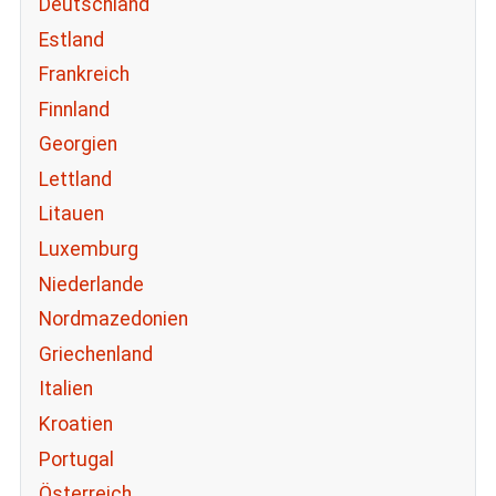
Deutschland
Estland
Frankreich
Finnland
Georgien
Lettland
Litauen
Luxemburg
Niederlande
Nordmazedonien
Griechenland
Italien
Kroatien
Portugal
Österreich