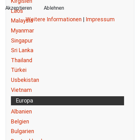
Kirgisien
Akzeptieren
Ablehnen
Laos
Weitere Informationen
|
Impressum
Malaysia
Myanmar
Singapur
Sri Lanka
Thailand
Türkei
Usbekistan
Vietnam
Europa
Albanien
Belgien
Bulgarien