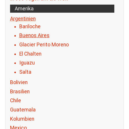
Amerika
Argentinien
Bariloche
Buenos Aires
Glacier Perito Moreno
El Chalten
Iguazu
Salta
Bolivien
Brasilien
Chile
Guatemala
Kolumbien
Mexico