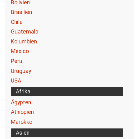
Bolivien
Brasilien
Chile
Guatemala
Kolumbien
Mexico
Peru
Uruguay
USA
Afrika
Ägypten
Äthiopien
Marokko
Asien