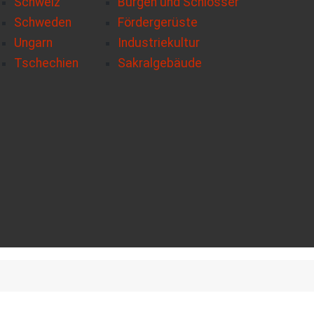
Schweiz
Burgen und Schlösser
Schweden
Fördergerüste
Ungarn
Industriekultur
Tschechien
Sakralgebäude