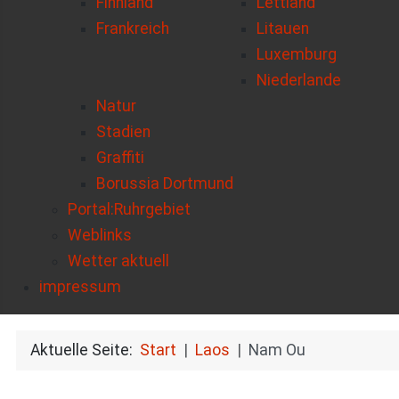
Finnland
Lettland
Frankreich
Litauen
Luxemburg
Niederlande
Natur
Stadien
Graffiti
Borussia Dortmund
Portal:Ruhrgebiet
Weblinks
Wetter aktuell
impressum
Aktuelle Seite:
Start
Laos
Nam Ou