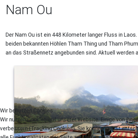
Nam Ou
Der Nam Ou ist ein 448 Kilometer langer Fluss in Laos
beiden bekannten Höhlen Tham Thing und Tham Phum. D
an das Straßennetz angebunden sind. Aktuell werden
Wir benutzen Cookies
Wir nutzen Cookies auf unserer Website. Einige von ihnen
verbessern (Tracking Cookies). Sie können selbst entsch
alle Funktionalitäten der Seite zur Verfügung stehen.