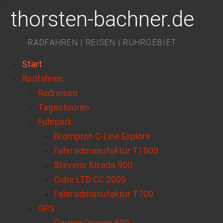
thorsten-bachner.de
RADFAHREN | REISEN | RUHRGEBIET
Start
Radfahren
Radreisen
Tagestouren
Fuhrpark
Brompton C-Line Explore
Fahrradmanufaktur T1000
Stevens Strada 900
Cube LTD CC 2009
Fahrradmanufaktur T700
GPS