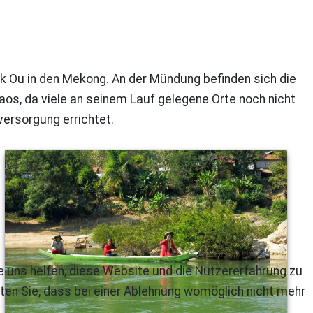
Pak Ou in den Mekong. An der Mündung befinden sich die
s, da viele an seinem Lauf gelegene Orte noch nicht
ersorgung errichtet.
re uns helfen, diese Website und die Nutzererfahrung zu
ten Sie, dass bei einer Ablehnung womöglich nicht mehr