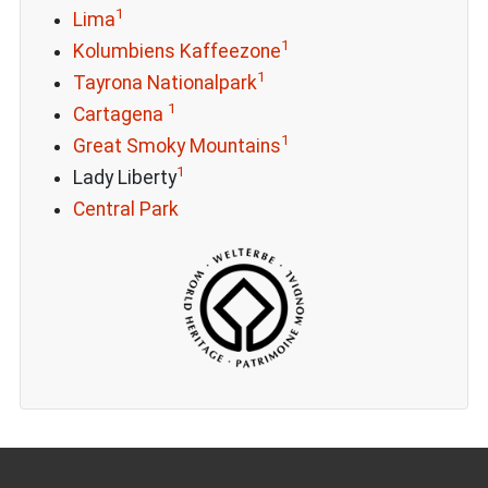
1
Lima
1
Kolumbiens Kaffeezone
1
Tayrona Nationalpark
1
Cartagena
1
Great Smoky Mountains
1
Lady Liberty
Central Park