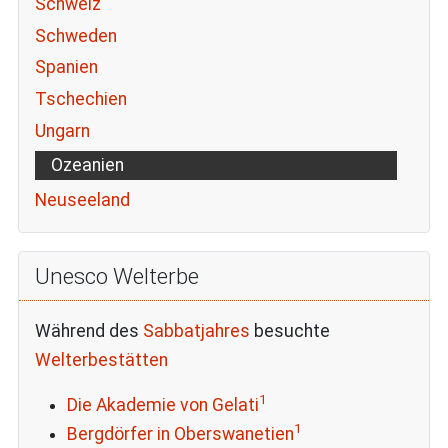
Schweiz
Schweden
Spanien
Tschechien
Ungarn
Ozeanien
Neuseeland
Unesco Welterbe
Während des
Sabbatjahres
besuchte
Welterbestätten
1
Die Akademie von Gelati
1
Bergdörfer in Oberswanetien