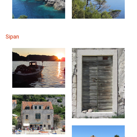
Sipan