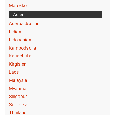
Marokko
Asien
Aserbaidschan
Indien
Indonesien
Kambodscha
Kasachstan
Kirgisien
Laos
Malaysia
Myanmar
Singapur
Sri Lanka
Thailand