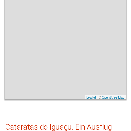
Leaflet
| ©
OpenStreetMap
Cataratas do Iguaçu. Ein Ausflug