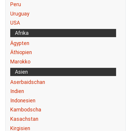
Peru
Uruguay
USA
Afrika
Ägypten
Äthiopien
Marokko
Asien
Aserbaidschan
Indien
Indonesien
Kambodscha
Kasachstan
Kirgisien