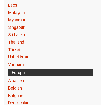
Laos
Malaysia
Myanmar
Singapur
Sri Lanka
Thailand
Türkei
Usbekistan
Vietnam
Europa
Albanien
Belgien
Bulgarien
Deutschland