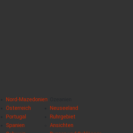
Nord-Mazedonien
Ozeanien
Österreich
Neuseeland
Portugal
Ruhrgebiet
Spanien
Ansichten