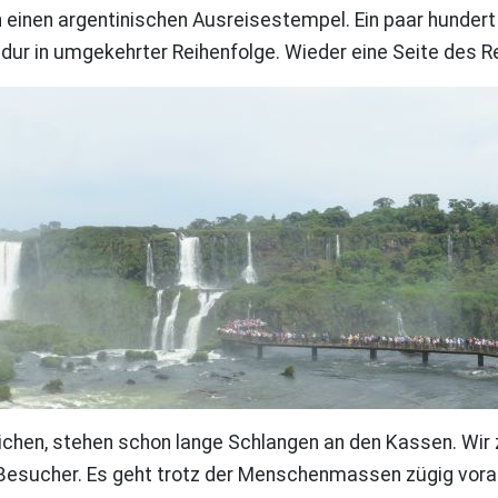
inen argentinischen Ausreisestempel. Ein paar hundert 
edur in umgekehrter Reihenfolge. Wieder eine Seite des 
reichen, stehen schon lange Schlangen an den Kassen. Wi
ige Besucher. Es geht trotz der Menschenmassen zügig vo