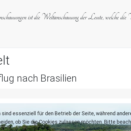
anschauungen ist die Weltanschauung der Leute, welche die W
lt
lug nach Brasilien
 sind essenziell für den Betrieb der Seite, während ande
eiden, ob Sie die Cookies zulassen möchten. Bitte beach