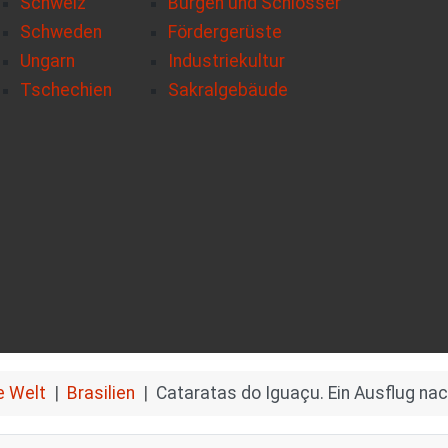
Schweiz
Burgen und Schlösser
Schweden
Fördergerüste
Ungarn
Industriekultur
Tschechien
Sakralgebäude
e Welt
Brasilien
Cataratas do Iguaçu. Ein Ausflug nac