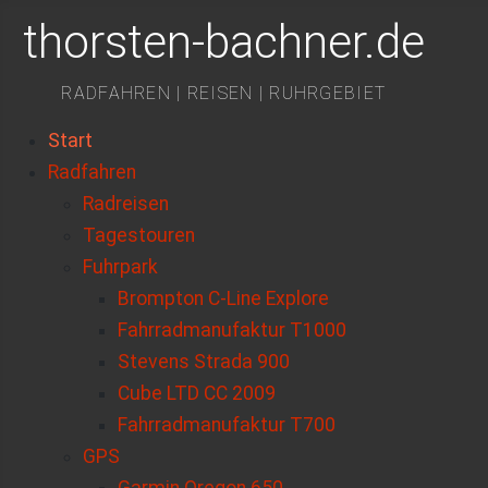
thorsten-bachner.de
RADFAHREN | REISEN | RUHRGEBIET
Start
Radfahren
Radreisen
Tagestouren
Fuhrpark
Brompton C-Line Explore
Fahrradmanufaktur T1000
Stevens Strada 900
Cube LTD CC 2009
Fahrradmanufaktur T700
GPS