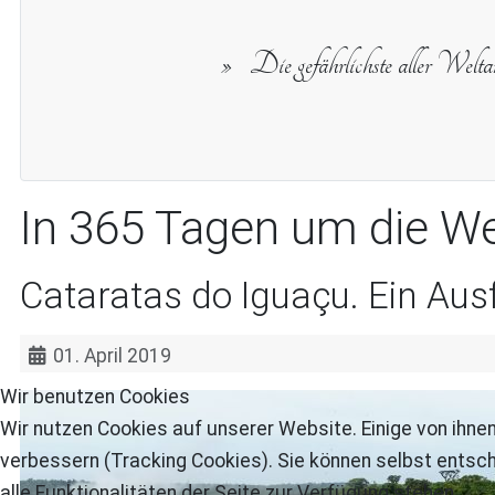
Die gefährlichste aller Welt
In 365 Tagen um die We
Cataratas do Iguaçu. Ein Ausf
01. April 2019
Wir benutzen Cookies
Wir nutzen Cookies auf unserer Website. Einige von ihnen
verbessern (Tracking Cookies). Sie können selbst entsch
alle Funktionalitäten der Seite zur Verfügung stehen.