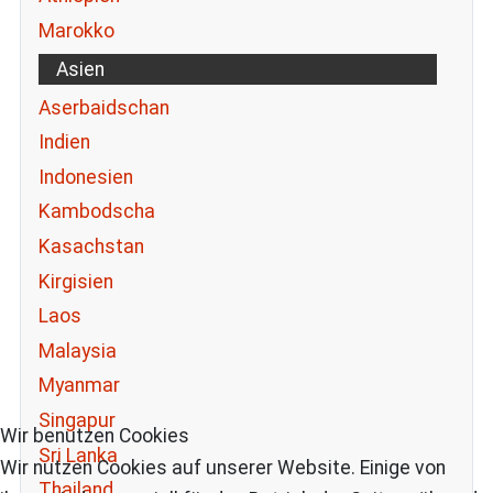
Marokko
Asien
Aserbaidschan
Indien
Indonesien
Kambodscha
Kasachstan
Kirgisien
Laos
Malaysia
Myanmar
Singapur
Wir benutzen Cookies
Sri Lanka
Wir nutzen Cookies auf unserer Website. Einige von
Thailand