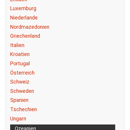
Luxemburg
Niederlande
Nordmazedonien
Griechenland
Italien
Kroatien
Portugal
Österreich
Schweiz
Schweden
Spanien
Tschechien
Ungarn
Ozeanien