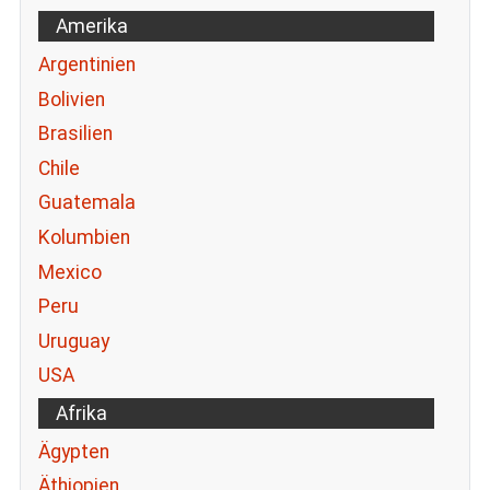
Amerika
Argentinien
Bolivien
Brasilien
Chile
Guatemala
Kolumbien
Mexico
Peru
Uruguay
USA
Afrika
Ägypten
Äthiopien