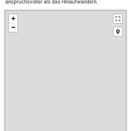
anspruchsvoller als das Hinaufwandern.
+
−