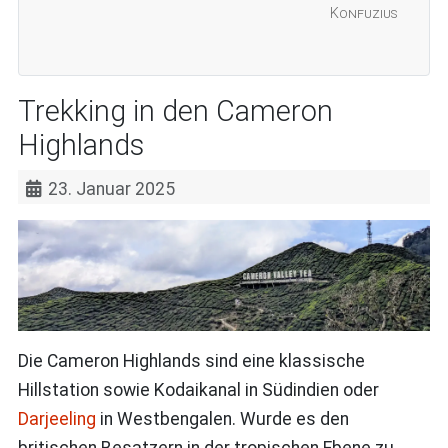
Konfuzius
Trekking in den Cameron
Highlands
23. Januar 2025
Die Cameron Highlands sind eine klassische
Hillstation sowie Kodaikanal in Südindien oder
Darjeeling
in Westbengalen. Wurde es den