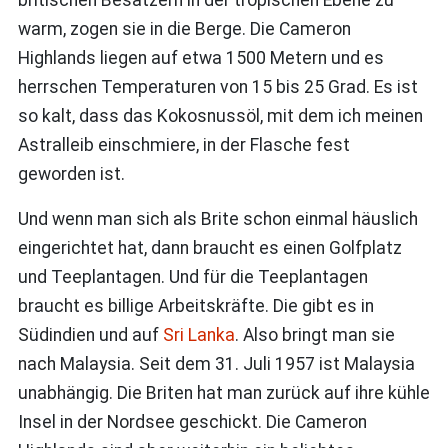
britischen Besatzern in der tropischen Ebene zu
warm, zogen sie in die Berge. Die Cameron
Highlands liegen auf etwa 1500 Metern und es
herrschen Temperaturen von 15 bis 25 Grad. Es ist
so kalt, dass das Kokosnussöl, mit dem ich meinen
Astralleib einschmiere, in der Flasche fest
geworden ist.
Und wenn man sich als Brite schon einmal häuslich
eingerichtet hat, dann braucht es einen Golfplatz
und Teeplantagen. Und für die Teeplantagen
braucht es billige Arbeitskräfte. Die gibt es in
Südindien und auf
Sri Lanka
. Also bringt man sie
nach Malaysia. Seit dem 31. Juli 1957 ist Malaysia
unabhängig. Die Briten hat man zurück auf ihre kühle
Insel in der Nordsee geschickt. Die Cameron