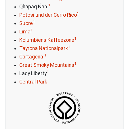
1
Qhapaq Ñan
1
Potosi und der Cerro Rico
1
Sucre
1
Lima
1
Kolumbiens Kaffeezone
1
Tayrona Nationalpark
1
Cartagena
1
Great Smoky Mountains
1
Lady Liberty
Central Park