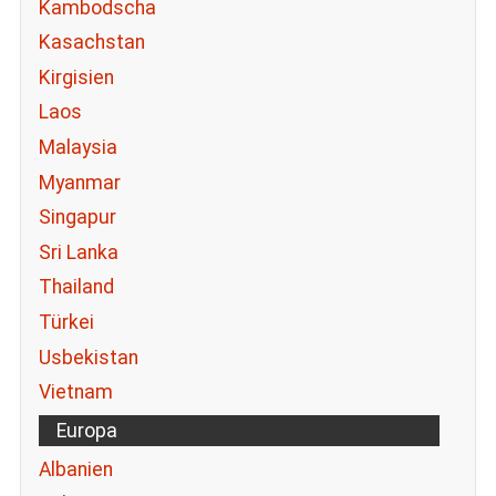
Kambodscha
Kasachstan
Kirgisien
Laos
Malaysia
Myanmar
Singapur
Sri Lanka
Thailand
Türkei
Usbekistan
Vietnam
Europa
Albanien