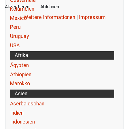
Akzeptieren
Ablehnen
Kolumbien
Weitere Informationen
|
Impressum
Mexico
Peru
Uruguay
USA
Afrika
Ägypten
Äthiopien
Marokko
Asien
Aserbaidschan
Indien
Indonesien