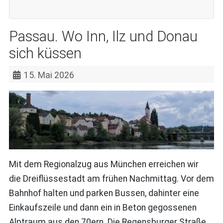
Passau. Wo Inn, Ilz und Donau
sich küssen
15. Mai 2026
Mit dem Regionalzug aus München erreichen wir
die Dreiflüssestadt am frühen Nachmittag. Vor dem
Bahnhof halten und parken Bussen, dahinter eine
Einkaufszeile und dann ein in Beton gegossenen
Alptraum aus den 70ern. Die Regensburger Straße.