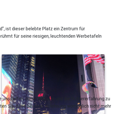
, ist dieser belebte Platz ein Zentrum für
erühmt für seine riesigen, leuchtenden Werbetafeln
re uns helfen, diese Website und die Nutzererfahrung zu
ten Sie, dass bei einer Ablehnung womöglich nicht mehr