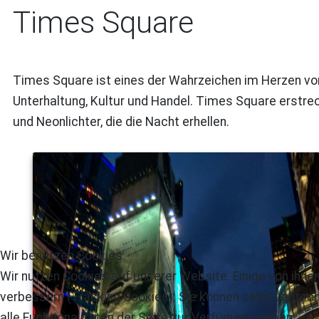
Times Square
Times Square ist eines der Wahrzeichen im Herzen von 
Unterhaltung, Kultur und Handel. Times Square erstrec
und Neonlichter, die die Nacht erhellen.
Wir benutzen Cookies
Wir nutzen Cookies auf unserer Website. Einige von ihnen
verbessern (Tracking Cookies). Sie können selbst entsch
alle Funktionalitäten der Seite zur Verfügung stehen.