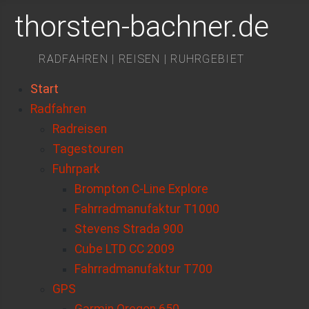
thorsten-bachner.de
RADFAHREN | REISEN | RUHRGEBIET
Start
Radfahren
Radreisen
Tagestouren
Fuhrpark
Brompton C-Line Explore
Fahrradmanufaktur T1000
Stevens Strada 900
Cube LTD CC 2009
Fahrradmanufaktur T700
GPS