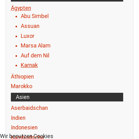
Ägypten
Abu Simbel
Assuan
Luxor
Marsa Alam
Auf dem Nil
Karnak
Äthiopien
Marokko
Asien
Aserbaidschan
Indien
Indonesien
Wir benutzen Cookies
Kambodscha