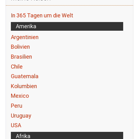
In 365 Tagen um die Welt
Amerika
Argentinien
Bolivien
Brasilien
Chile
Guatemala
Kolumbien
Mexico
Peru
Uruguay
USA
Afrika