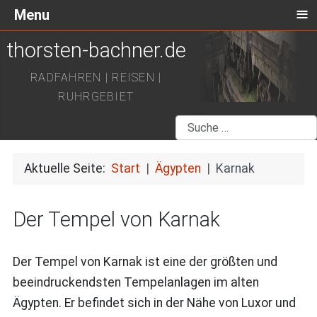
≡
Menu
thorsten-bachner.de
RADFAHREN | REISEN |
RUHRGEBIET
Suchen
Aktuelle Seite:
Start
Ägypten
Karnak
Der Tempel von Karnak
Der Tempel von Karnak ist eine der größten und
beeindruckendsten Tempelanlagen im alten
Ägypten. Er befindet sich in der Nähe von Luxor und