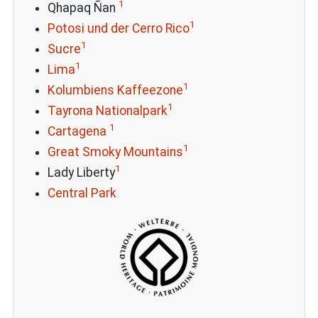
1
Qhapaq Ñan
1
Potosi und der Cerro Rico
1
Sucre
1
Lima
1
Kolumbiens Kaffeezone
1
Tayrona Nationalpark
1
Cartagena
1
Great Smoky Mountains
1
Lady Liberty
Central Park