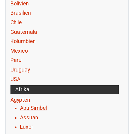
Bolivien
Brasilien
Chile
Guatemala
Kolumbien
Mexico
Peru
Uruguay
USA
Afrika
Ägypten
Abu Simbel
Assuan
Luxor