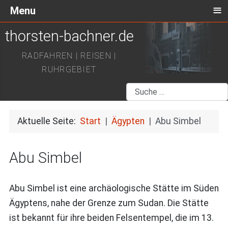
≡
Menu
thorsten-bachner.de
RADFAHREN | REISEN |
RUHRGEBIET
Suchen
Aktuelle Seite:
Start
Ägypten
Abu Simbel
Abu Simbel
Abu Simbel ist eine archäologische Stätte im Süden
Ägyptens, nahe der Grenze zum Sudan. Die Stätte
ist bekannt für ihre beiden Felsentempel, die im 13.