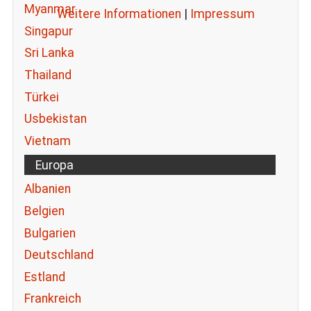
Myanmar
Weitere Informationen
|
Impressum
Singapur
Sri Lanka
Thailand
Türkei
Usbekistan
Vietnam
Europa
Albanien
Belgien
Bulgarien
Deutschland
Estland
Frankreich