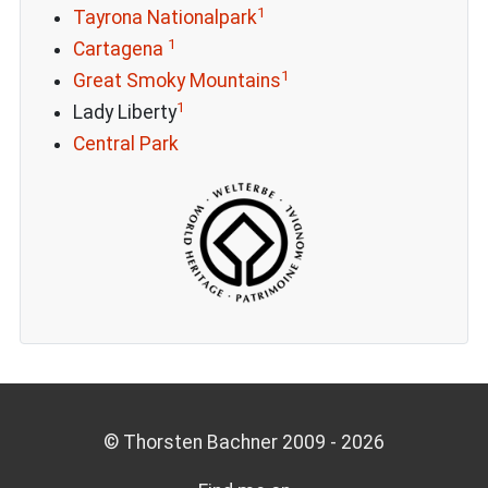
1
Tayrona Nationalpark
1
Cartagena
1
Great Smoky Mountains
1
Lady Liberty
Central Park
© Thorsten Bachner 2009 -
2026