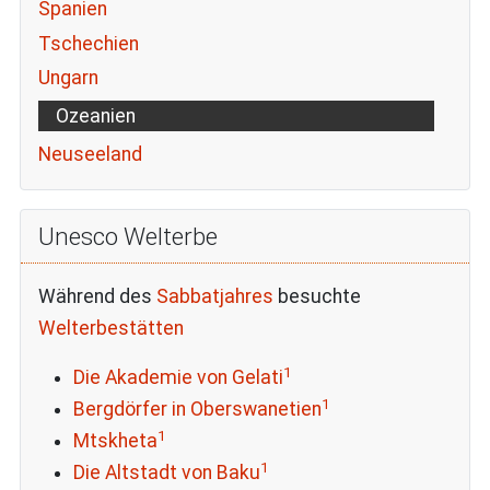
Spanien
Tschechien
Ungarn
Ozeanien
Neuseeland
Unesco Welterbe
Während des
Sabbatjahres
besuchte
Welterbestätten
1
Die Akademie von Gelati
1
Bergdörfer in Oberswanetien
1
Mtskheta
1
Die Altstadt von Baku