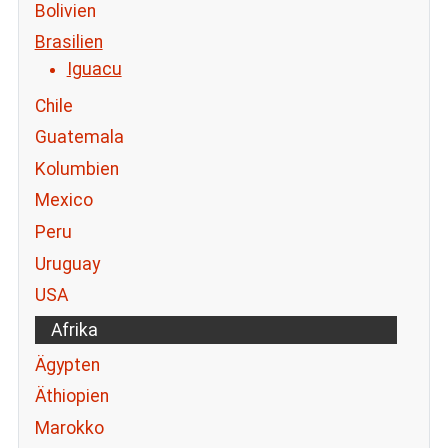
Bolivien
Brasilien
Iguacu
Chile
Guatemala
Kolumbien
Mexico
Peru
Uruguay
USA
Afrika
Ägypten
Äthiopien
Marokko