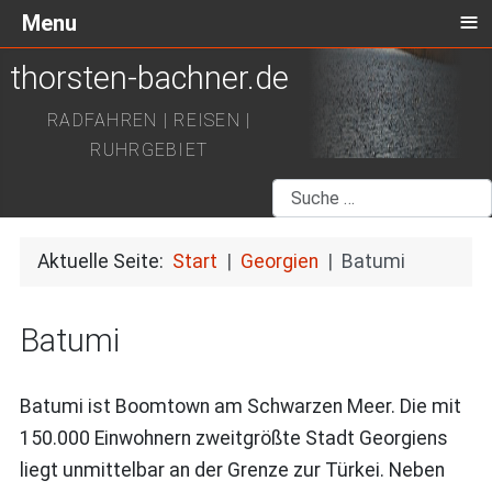
≡
Menu
thorsten-bachner.de
RADFAHREN | REISEN |
RUHRGEBIET
Suchen
Aktuelle Seite:
Start
Georgien
Batumi
Batumi
Batumi ist Boomtown am Schwarzen Meer. Die mit
150.000 Einwohnern zweitgrößte Stadt Georgiens
liegt unmittelbar an der Grenze zur Türkei. Neben