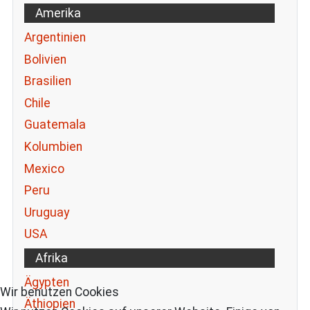
Amerika
Argentinien
Bolivien
Brasilien
Chile
Guatemala
Kolumbien
Mexico
Peru
Uruguay
USA
Afrika
Ägypten
Wir benutzen Cookies
Äthiopien