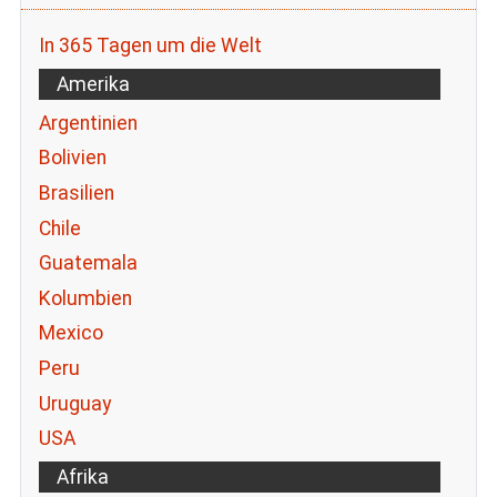
In 365 Tagen um die Welt
Amerika
Argentinien
Bolivien
Brasilien
Chile
Guatemala
Kolumbien
Mexico
Peru
Uruguay
USA
Afrika