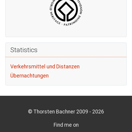
Statistics
Verkehrsmittel und Distanzen
Übernachtungen
© Thorsten Bachner 2009 -
2026
Find me on