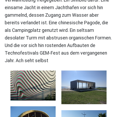
Verwahrlosung freigegeben. Ein Sinnbild dafür: Eine
einsame Jacht in einem Jachthafen vor sich hin
gammelnd, dessen Zugang zum Wasser aber
bereits verlandet ist. Eine chinesische Pagode, die
als Campingplatz genutzt wird. Ein seltsam
desolater Turm mit abstrusen organischen Formen.
Und die vor sich hin rostenden Aufbauten de
Technofestivals GEM-Fest aus dem vergangenen
Jahr. Ach seht selbst