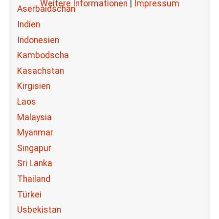
Weitere Informationen
|
Impressum
Aserbaidschan
Indien
Indonesien
Kambodscha
Kasachstan
Kirgisien
Laos
Malaysia
Myanmar
Singapur
Sri Lanka
Thailand
Türkei
Usbekistan