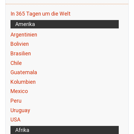
In 365 Tagen um die Welt
Amerika
Argentinien
Bolivien
Brasilien
Chile
Guatemala
Kolumbien
Mexico
Peru
Uruguay
USA
Afrika