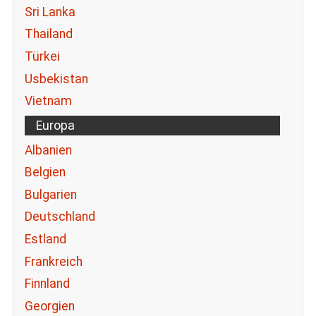
Sri Lanka
Thailand
Türkei
Usbekistan
Vietnam
Europa
Albanien
Belgien
Bulgarien
Deutschland
Estland
Frankreich
Finnland
Georgien