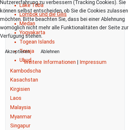
Nutzererfahrung zu verbessern (Tracking Cookies). Sie
Lake Toba
können selbst entscheiden, ob Sie die Cookies zulassen
Lombok und die Gilis
möchten. Bitte beachten Sie, dass bei einer Ablehnung
Medan
womöglich nicht mehr alle Funktionalitäten der Seite zur
Yogyakarta
Verfügung stehen.
Togean Islands
Toraja
Akzeptieren
Ablehnen
Ubud
Weitere Informationen
|
Impressum
Kambodscha
Kasachstan
Kirgisien
Laos
Malaysia
Myanmar
Singapur