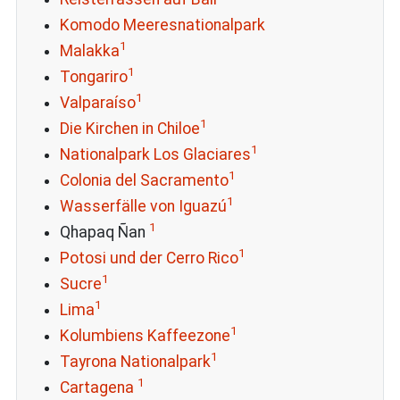
Komodo Meeresnationalpark
1
Malakka
1
Tongariro
1
Valparaíso
1
Die Kirchen in Chiloe
1
Nationalpark Los Glaciares
1
Colonia del Sacramento
1
Wasserfälle von Iguazú
1
Qhapaq Ñan
1
Potosi und der Cerro Rico
1
Sucre
1
Lima
1
Kolumbiens Kaffeezone
1
Tayrona Nationalpark
1
Cartagena